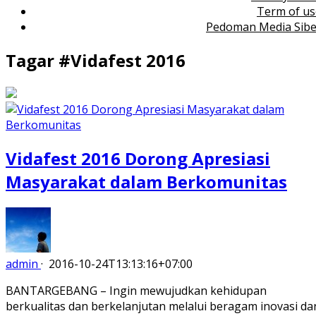
Term of us
Pedoman Media Sibe
Tagar #
Vidafest 2016
Vidafest 2016 Dorong Apresiasi
Masyarakat dalam Berkomunitas
admin
·
2016-10-24T13:13:16+07:00
BANTARGEBANG – Ingin mewujudkan kehidupan
berkualitas dan berkelanjutan melalui beragam inovasi da