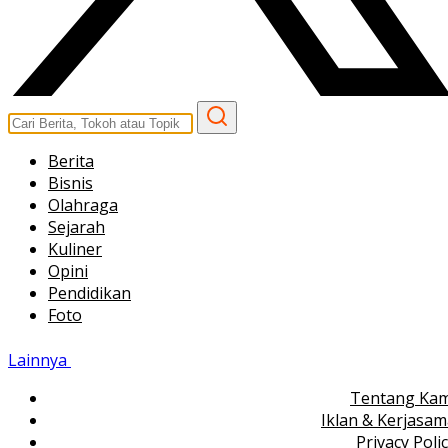
Berita
Bisnis
Olahraga
Sejarah
Kuliner
Opini
Pendidikan
Foto
Lainnya
Tentang Kam
Iklan & Kerjasa
Privacy Poli