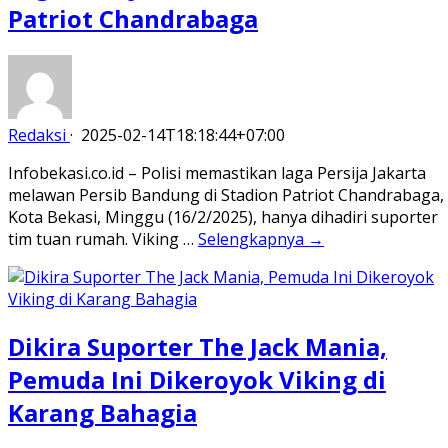
Patriot Chandrabaga
Redaksi
·
2025-02-14T18:18:44+07:00
Infobekasi.co.id – Polisi memastikan laga Persija Jakarta
melawan Persib Bandung di Stadion Patriot Chandrabaga,
Kota Bekasi, Minggu (16/2/2025), hanya dihadiri suporter
tim tuan rumah. Viking …
Selengkapnya →
Dikira Suporter The Jack Mania,
Pemuda Ini Dikeroyok Viking di
Karang Bahagia