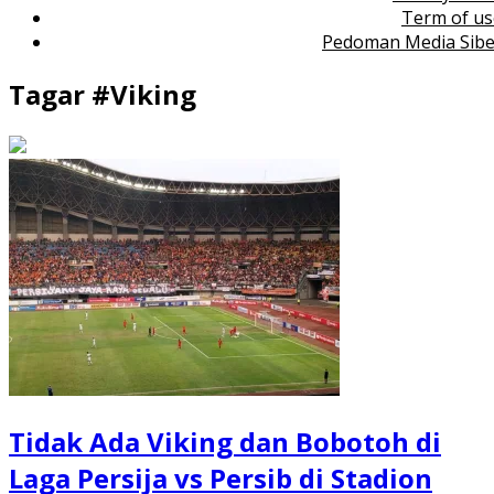
Term of us
Pedoman Media Sibe
Tagar #
Viking
Tidak Ada Viking dan Bobotoh di
Laga Persija vs Persib di Stadion