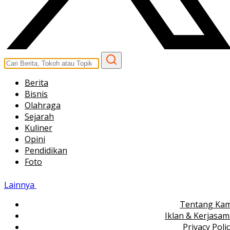
Berita
Bisnis
Olahraga
Sejarah
Kuliner
Opini
Pendidikan
Foto
Lainnya
Tentang Kam
Iklan & Kerjasa
Privacy Poli