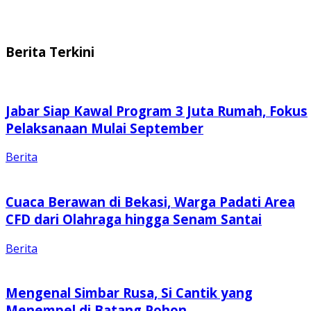
Berita Terkini
Jabar Siap Kawal Program 3 Juta Rumah, Fokus
Pelaksanaan Mulai September
Berita
Cuaca Berawan di Bekasi, Warga Padati Area
CFD dari Olahraga hingga Senam Santai
Berita
Mengenal Simbar Rusa, Si Cantik yang
Menempel di Batang Pohon