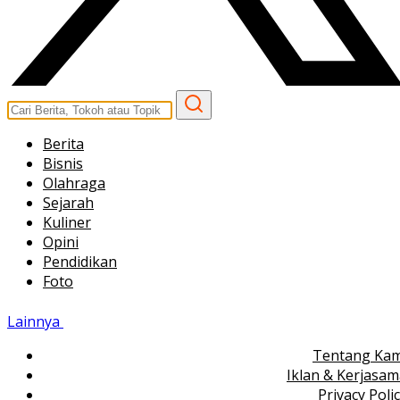
Berita
Bisnis
Olahraga
Sejarah
Kuliner
Opini
Pendidikan
Foto
Lainnya
Tentang Kam
Iklan & Kerjasa
Privacy Poli