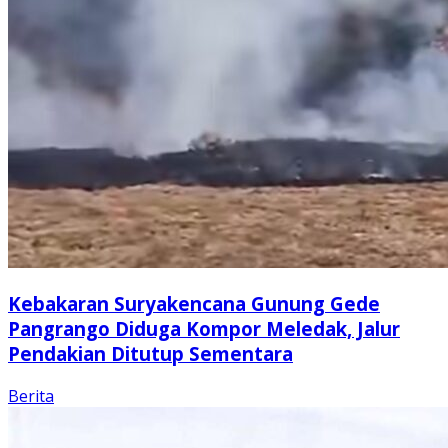
Kebakaran Suryakencana Gunung Gede
Pangrango Diduga Kompor Meledak, Jalur
Pendakian Ditutup Sementara
Berita