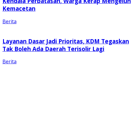
Kendala Perbatasan, Warga Kerap Mengeluh
Kemacetan
Berita
Layanan Dasar Jadi Prioritas, KDM Tegaskan
Tak Boleh Ada Daerah Terisolir Lagi
Berita