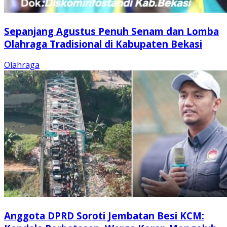
Sepanjang Agustus Penuh Senam dan Lomba
Olahraga Tradisional di Kabupaten Bekasi
Olahraga
Anggota DPRD Soroti Jembatan Besi KCM: