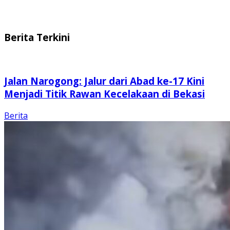
Berita Terkini
Jalan Narogong: Jalur dari Abad ke-17 Kini
Menjadi Titik Rawan Kecelakaan di Bekasi
Berita