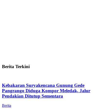
Berita Terkini
Kebakaran Suryakencana Gunung Gede
Pangrango Diduga Kompor Meledak, Jalur
Pendakian Ditutup Sementara
Berita