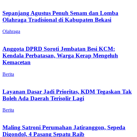
Sepanjang Agustus Penuh Senam dan Lomba
Olahraga Tradisional di Kabupaten Bekasi
Olahraga
Anggota DPRD Soroti Jembatan Besi KCM:
Kendala Perbatasan, Warga Kerap Mengeluh
Kemacetan
Berita
Layanan Dasar Jadi Prioritas, KDM Tegaskan Tak
Boleh Ada Daerah Terisolir Lagi
Berita
Maling Satroni Perumahan Jatiranggon, Sepeda
Digondol, 4 Pasang Sepatu Raib