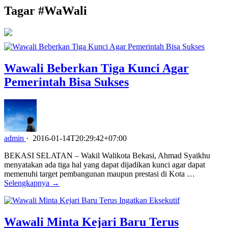
Tagar #
WaWali
Wawali Beberkan Tiga Kunci Agar
Pemerintah Bisa Sukses
admin
·
2016-01-14T20:29:42+07:00
BEKASI SELATAN – Wakil Walikota Bekasi, Ahmad Syaikhu
menyatakan ada tiga hal yang dapat dijadikan kunci agar dapat
memenuhi target pembangunan maupun prestasi di Kota …
Selengkapnya →
Wawali Minta Kejari Baru Terus