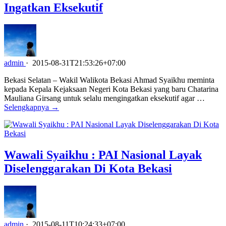
Ingatkan Eksekutif
admin
·
2015-08-31T21:53:26+07:00
Bekasi Selatan – Wakil Walikota Bekasi Ahmad Syaikhu meminta
kepada Kepala Kejaksaan Negeri Kota Bekasi yang baru Chatarina
Mauliana Girsang untuk selalu mengingatkan eksekutif agar …
Selengkapnya →
Wawali Syaikhu : PAI Nasional Layak
Diselenggarakan Di Kota Bekasi
admin
·
2015-08-11T10:24:33+07:00