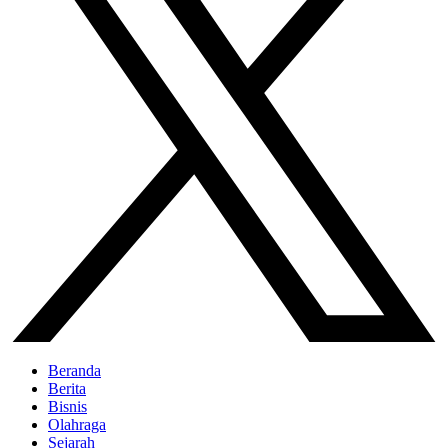
Beranda
Berita
Bisnis
Olahraga
Sejarah