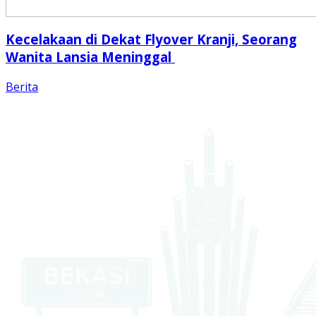
Kecelakaan di Dekat Flyover Kranji, Seorang
Wanita Lansia Meninggal
Berita