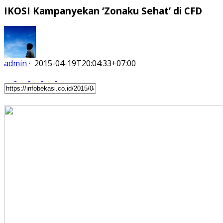
IKOSI Kampanyekan ‘Zonaku Sehat’ di CFD
admin
·
2015-04-19T20:04:33+07:00