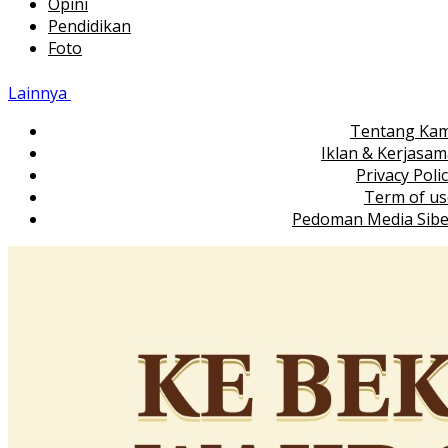
Opini
Pendidikan
Foto
Lainnya
Tentang Kam
Iklan & Kerjasa
Privacy Poli
Term of us
Pedoman Media Sibe