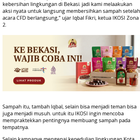
kebersihan lingkungan di Bekasi. jadi kami melaakukan
aksi nyata untuk langsung membersihkan sampah setelah
acara CFD berlangsung,” ujar Iqbal Fikri, ketua IKOSI Zona
2.
Sampah itu, tambah Iqbal, selain bisa menjadi teman bisa
juga menjadi musuh. untuk itu IKOSI ingin mencoba
mempraktekkan pentingnya membuang sampah pada
tempatnya.
Selain kampanye mengenai kepedulian lingkungan Kota