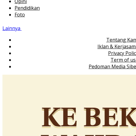
Opini
Pendidikan
Foto
Lainnya
Tentang Kam
Iklan & Kerjasa
Privacy Poli
Term of us
Pedoman Media Sibe