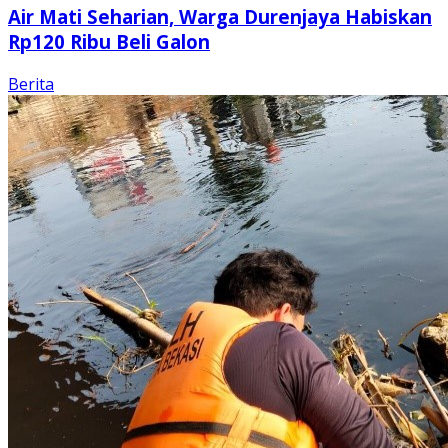
Air Mati Seharian, Warga Durenjaya Habiskan
Rp120 Ribu Beli Galon
Berita