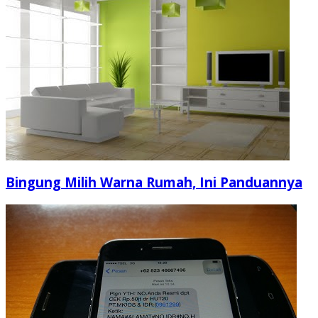
Bingung Milih Warna Rumah, Ini Panduannya