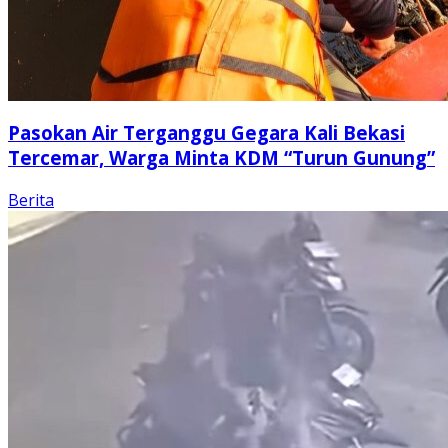
Pasokan Air Terganggu Gegara Kali Bekasi
Tercemar, Warga Minta KDM “Turun Gunung”
Berita