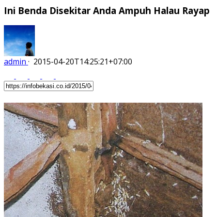
Ini Benda Disekitar Anda Ampuh Halau Rayap
admin
·
2015-04-20T14:25:21+07:00