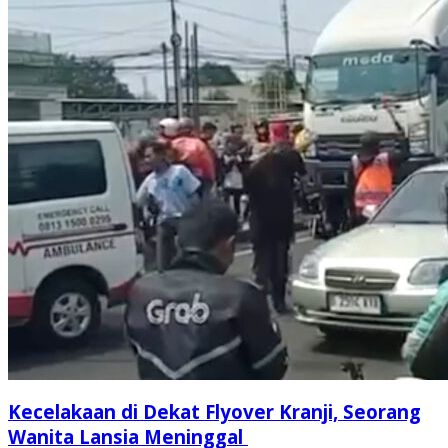
Kecelakaan di Dekat Flyover Kranji, Seorang
Wanita Lansia Meninggal