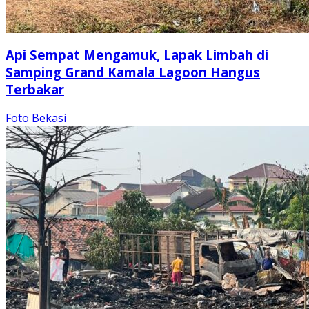
Api Sempat Mengamuk, Lapak Limbah di
Samping Grand Kamala Lagoon Hangus
Terbakar
Foto Bekasi