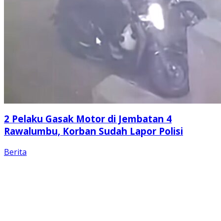
2 Pelaku Gasak Motor di Jembatan 4
Rawalumbu, Korban Sudah Lapor Polisi
Berita