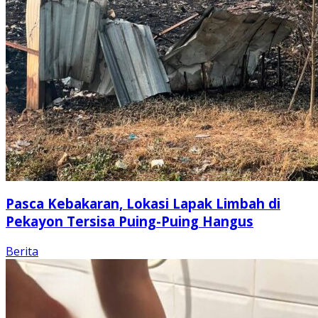
Pasca Kebakaran, Lokasi Lapak Limbah di
Pekayon Tersisa Puing-Puing Hangus
Berita