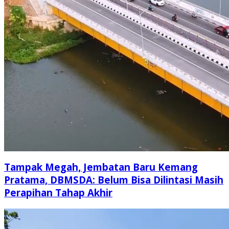
Tampak Megah, Jembatan Baru Kemang
Pratama, DBMSDA: Belum Bisa Dilintasi Masih
Perapihan Tahap Akhir