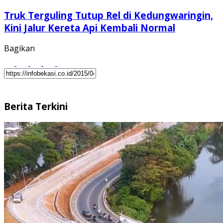
Truk Terguling Tutup Rel di Kedungwaringin,
Kini Jalur Kereta Api Kembali Normal
Bagikan
Berita Terkini