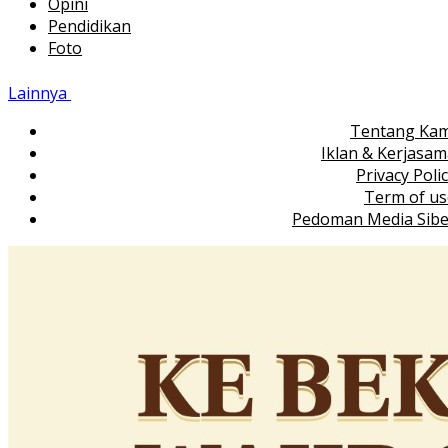
Opini
Pendidikan
Foto
Lainnya
Tentang Kam
Iklan & Kerjasa
Privacy Poli
Term of us
Pedoman Media Sibe