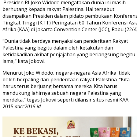
Presiden RI Joko Widodo mengatakan dunia ini masih
berhutang kepada rakyat Palestina. Hal tersebut
disampaikan Presiden dalam pidato pembukaan Konferens
Tingkat Tinggi (KTT) Peringatan 60 Tahun Konferensi Asi
Afrika (KAA) di Jakarta Convention Center (JCC), Rabu (22/4)
“Dunia tidak berdaya menyaksikan penderitaan Rakyat
Palestina yang begitu dalam oleh ketakutan dan
ketidakadilan akibat penjajahan yang berlangsung begitu
lama,” kata Jokowi.
Menurut Joko Widodo, negara-negara Asia Afrika tidak
boleh berpaling dari penderitaan rakyat Palestina. “Kita
harus terus berjuang bersama mereka. Kita harus
mendukung lahirnya sebuah negara Palestina yang
merdeka,” tegas Jokowi seperti dilansir situs resmi KAA
2015
aacc2015.id
.