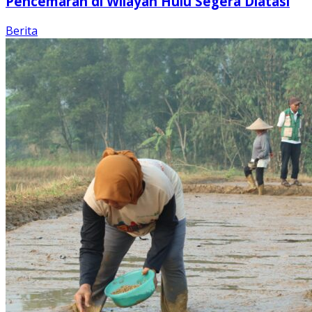
Pencemaran di Wilayah Hulu Segera Diatasi
Berita