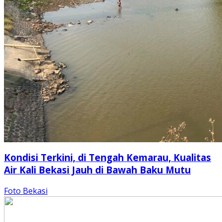
Kondisi Terkini, di Tengah Kemarau, Kualitas
Air Kali Bekasi Jauh di Bawah Baku Mutu
Foto Bekasi