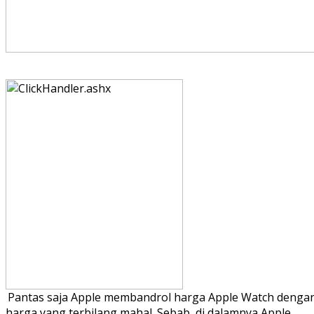
Pantas saja Apple membandrol harga Apple Watch denga
harga yang terbilang mahal. Sebab, di dalamnya Apple