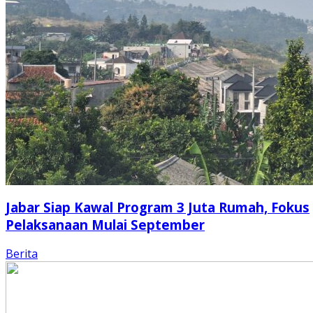
Jabar Siap Kawal Program 3 Juta Rumah, Fokus
Pelaksanaan Mulai September
Berita