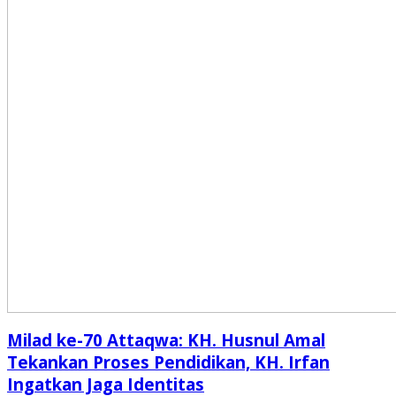
Milad ke-70 Attaqwa: KH. Husnul Amal
Tekankan Proses Pendidikan, KH. Irfan
Ingatkan Jaga Identitas