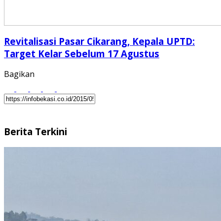
Revitalisasi Pasar Cikarang, Kepala UPTD:
Target Kelar Sebelum 17 Agustus
Bagikan
Berita Terkini