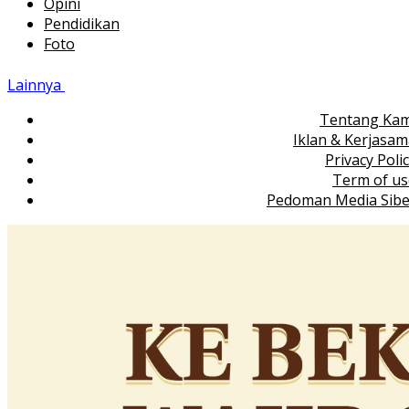
Opini
Pendidikan
Foto
Lainnya
Tentang Kam
Iklan & Kerjasa
Privacy Poli
Term of us
Pedoman Media Sibe