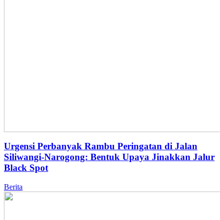
Urgensi Perbanyak Rambu Peringatan di Jalan
Siliwangi-Narogong: Bentuk Upaya Jinakkan Jalur
Black Spot
Berita