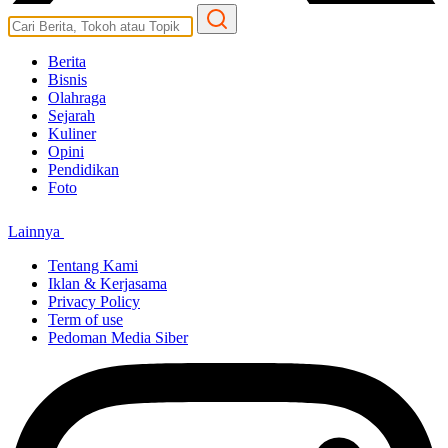
Berita
Bisnis
Olahraga
Sejarah
Kuliner
Opini
Pendidikan
Foto
Lainnya
Tentang Kami
Iklan & Kerjasama
Privacy Policy
Term of use
Pedoman Media Siber