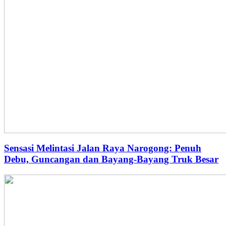
Sensasi Melintasi Jalan Raya Narogong: Penuh
Debu, Guncangan dan Bayang-Bayang Truk Besar