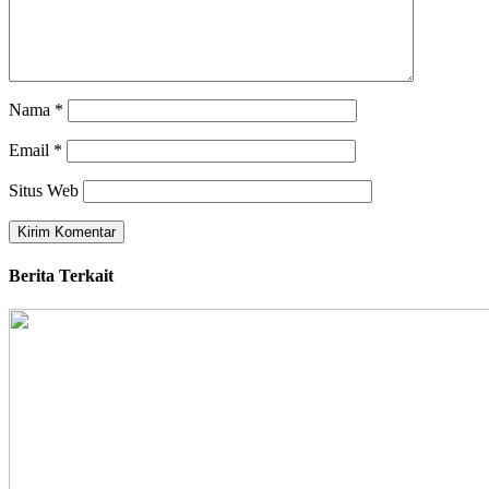
Nama
*
Email
*
Situs Web
Berita Terkait