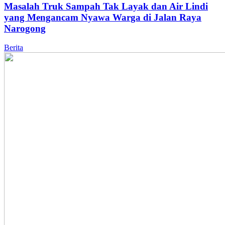
Masalah Truk Sampah Tak Layak dan Air Lindi
yang Mengancam Nyawa Warga di Jalan Raya
Narogong
Berita