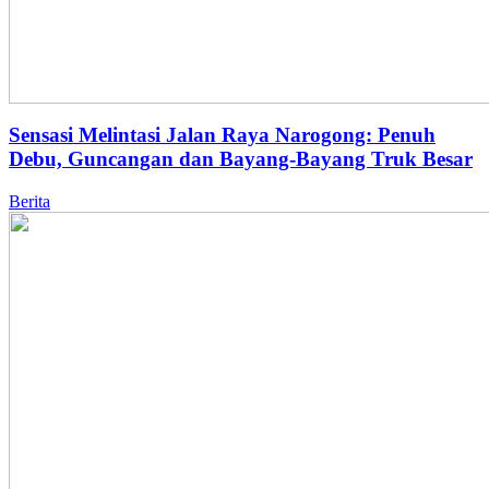
Sensasi Melintasi Jalan Raya Narogong: Penuh
Debu, Guncangan dan Bayang-Bayang Truk Besar
Berita