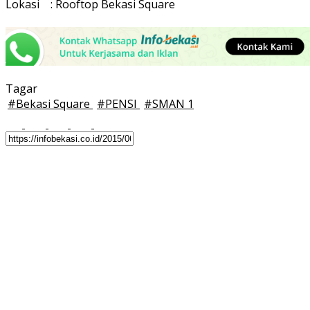
Lokasi : Rooftop Bekasi Square
Tagar
#
Bekasi Square
#
PENSI
#
SMAN 1