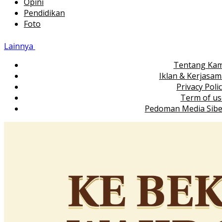
Opini
Pendidikan
Foto
Lainnya
Tentang Kam
Iklan & Kerjasa
Privacy Poli
Term of us
Pedoman Media Sibe