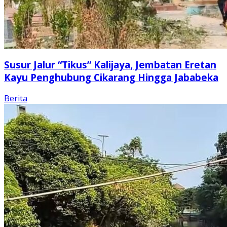
Susur Jalur “Tikus” Kalijaya, Jembatan Eretan
Kayu Penghubung Cikarang Hingga Jababeka
Berita