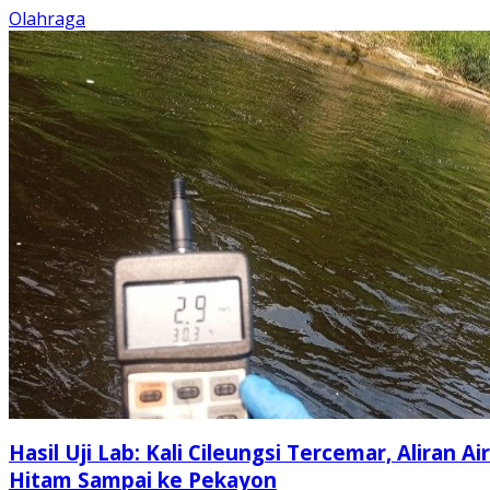
Olahraga
Hasil Uji Lab: Kali Cileungsi Tercemar, Aliran Air
Hitam Sampai ke Pekayon