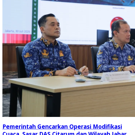
Pemerintah Gencarkan Operasi Modifikasi
Cuaca, Sasar DAS Citarum dan Wilayah Jabar