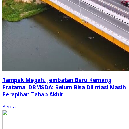
Tampak Megah, Jembatan Baru Kemang
Pratama, DBMSDA: Belum Bisa Dilintasi Masih
Perapihan Tahap Akhir
Berita