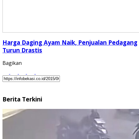
Harga Daging Ayam Naik, Penjualan Pedagang
Turun Drastis
Bagikan
Berita Terkini