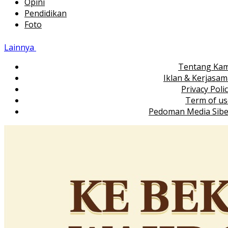
Opini
Pendidikan
Foto
Lainnya
Tentang Kam
Iklan & Kerjasa
Privacy Poli
Term of us
Pedoman Media Sibe