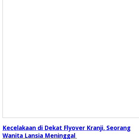
Kecelakaan di Dekat Flyover Kranji, Seorang
Wanita Lansia Meninggal