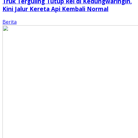
Truk Terguling Tutup Rel di Kedungwaringin,
Kini Jalur Kereta Api Kembali Normal
Berita