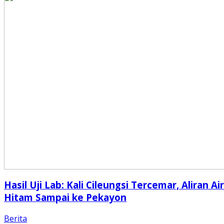
Hasil Uji Lab: Kali Cileungsi Tercemar, Aliran Air
Hitam Sampai ke Pekayon
Berita