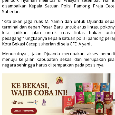
pemudik nyaman melintas di Wilayah setempat. Hal it
disampaikan Kepala Satuan Polisi Pamong Praja Cece
Suherlan.
“Kita akan jaga ruas M. Yamin dan untuk Djuanda depa
terminal dan depan Pasar Baru untuk arus lintas, pokony
kita jadikan jalan untuk ruas lintas bukan untu
pedagang,” ungkapnya kepala satuan polisi pamong peraj
Kota Bekasi Cecep suherlan di sela CFD A yani .
Menurutnya , jalan Djuanda merupakan akses pemudi
menuju ke jalan Kabupaten Bekasi dan merupakan jala
negara sehingga harus di tempatkan pada posisinya.