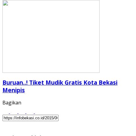
Buruan..! Tiket Mudik Gratis Kota Bekasi
Menipis
Bagikan