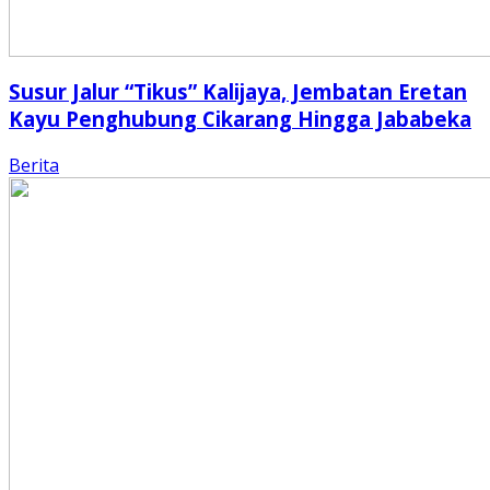
Susur Jalur “Tikus” Kalijaya, Jembatan Eretan
Kayu Penghubung Cikarang Hingga Jababeka
Berita