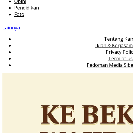
Opini
Pendidikan
Foto
Lainnya
Tentang Kam
Iklan & Kerjasa
Privacy Poli
Term of us
Pedoman Media Sibe