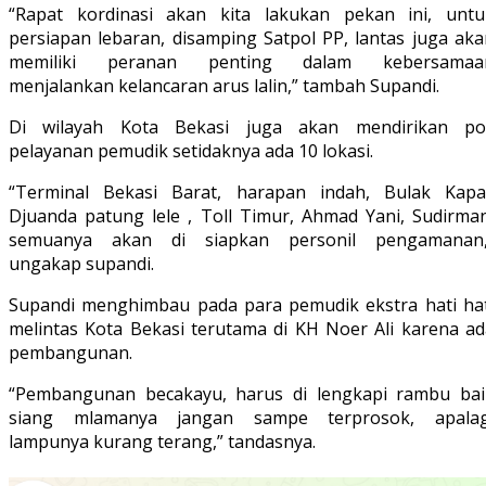
“Rapat kordinasi akan kita lakukan pekan ini, untu
persiapan lebaran, disamping Satpol PP, lantas juga aka
memiliki peranan penting dalam kebersamaa
menjalankan kelancaran arus lalin,” tambah Supandi.
Di wilayah Kota Bekasi juga akan mendirikan po
pelayanan pemudik setidaknya ada 10 lokasi.
“Terminal Bekasi Barat, harapan indah, Bulak Kapal
Djuanda patung lele , Toll Timur, Ahmad Yani, Sudirman
semuanya akan di siapkan personil pengamanan,
ungakap supandi.
Supandi menghimbau pada para pemudik ekstra hati hat
melintas Kota Bekasi terutama di KH Noer Ali karena ad
pembangunan.
“Pembangunan becakayu, harus di lengkapi rambu bai
siang mlamanya jangan sampe terprosok, apalag
lampunya kurang terang,” tandasnya.