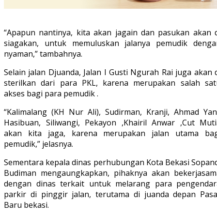
“Apapun nantinya, kita akan jagain dan pasukan akan d
siagakan, untuk memuluskan jalanya pemudik denga
nyaman,” tambahnya.
Selain jalan Djuanda, Jalan I Gusti Ngurah Rai juga akan 
sterilkan dari para PKL, karena merupakan salah sat
akses bagi para pemudik .
“Kalimalang (KH Nur Ali), Sudirman, Kranji, Ahmad Yani
Hasibuan, Siliwangi, Pekayon ,Khairil Anwar ,Cut Muti
akan kita jaga, karena merupakan jalan utama bag
pemudik,” jelasnya.
Sementara kepala dinas perhubungan Kota Bekasi Sopand
Budiman mengaungkapkan, pihaknya akan bekerjasam
dengan dinas terkait untuk melarang para pengendar
parkir di pinggir jalan, terutama di juanda depan Pasa
Baru bekasi.