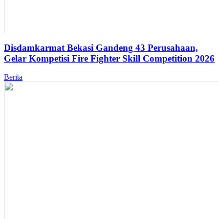
Disdamkarmat Bekasi Gandeng 43 Perusahaan,
Gelar Kompetisi Fire Fighter Skill Competition 2026
Berita