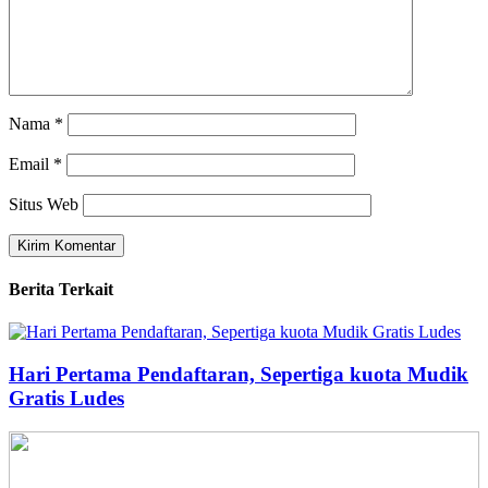
Nama
*
Email
*
Situs Web
Berita Terkait
Hari Pertama Pendaftaran, Sepertiga kuota Mudik
Gratis Ludes