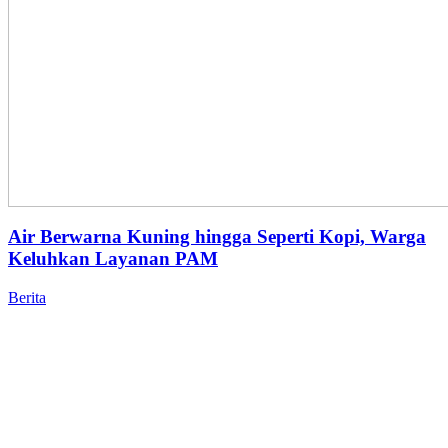
Air Berwarna Kuning hingga Seperti Kopi, Warga
Keluhkan Layanan PAM
Berita