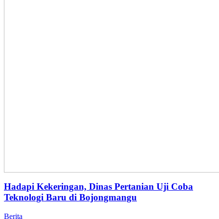
Hadapi Kekeringan, Dinas Pertanian Uji Coba
Teknologi Baru di Bojongmangu
Berita