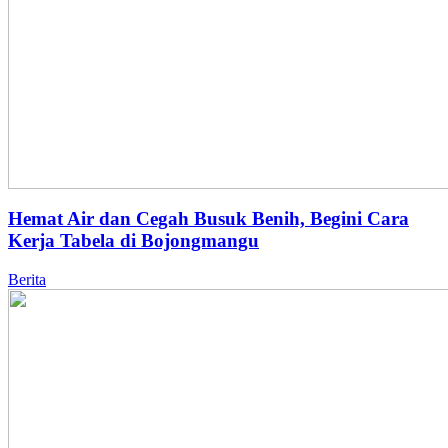
Hemat Air dan Cegah Busuk Benih, Begini Cara
Kerja Tabela di Bojongmangu
Berita