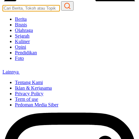
Berita
Bisnis
Olahraga
Sejarah
Kuliner
Opini
Pendidikan
Foto
Lainnya
Tentang Kami
Iklan & Kerjasama
Privacy Policy
Term of use
Pedoman Media Siber