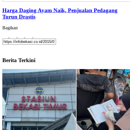
Harga Daging Ayam Naik, Penjualan Pedagang
Turun Drastis
Bagikan
Berita Terkini