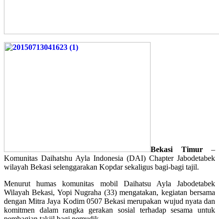
Bekasi Timur
–
Komunitas Daihatshu Ayla Indonesia (DAI) Chapter Jabodetabek
wilayah Bekasi selenggarakan Kopdar sekaligus bagi-bagi tajil.
Menurut humas komunitas mobil Daihatsu Ayla Jabodetabek
Wilayah Bekasi, Yopi Nugraha (33) mengatakan, kegiatan bersama
dengan Mitra Jaya Kodim 0507 Bekasi merupakan wujud nyata dan
komitmen dalam rangka gerakan sosial terhadap sesama untuk
pembagian takjil bagi pemudik.