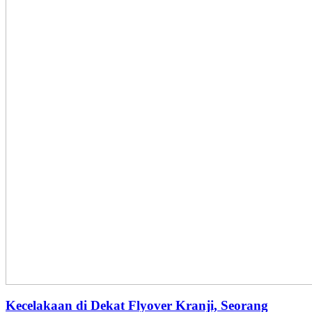
Kecelakaan di Dekat Flyover Kranji, Seorang