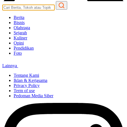
Berita
Bisnis
Olahraga
Sejarah
Kuliner
Opini
Pendidikan
Foto
Lainnya
Tentang Kami
Iklan & Kerjasama
Privacy Policy
Term of use
Pedoman Media Siber