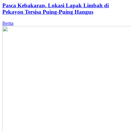
Pasca Kebakaran, Lokasi Lapak Limbah di
Pekayon Tersisa Puing-Puing Hangus
Berita