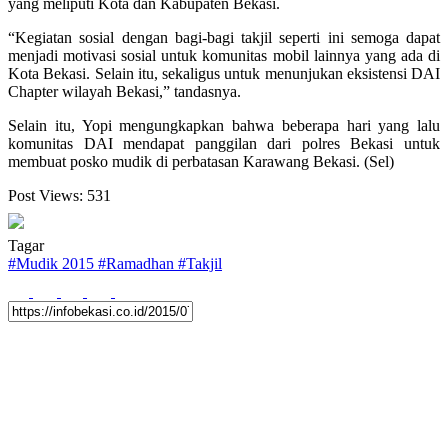
yang meliputi Kota dan Kabupaten Bekasi.
“Kegiatan sosial dengan bagi-bagi takjil seperti ini semoga dapat
menjadi motivasi sosial untuk komunitas mobil lainnya yang ada di
Kota Bekasi. Selain itu, sekaligus untuk menunjukan eksistensi DAI
Chapter wilayah Bekasi,” tandasnya.
Selain itu, Yopi mengungkapkan bahwa beberapa hari yang lalu
komunitas DAI mendapat panggilan dari polres Bekasi untuk
membuat posko mudik di perbatasan Karawang Bekasi. (Sel)
Post Views:
531
Tagar
#
Mudik 2015
#
Ramadhan
#
Takjil