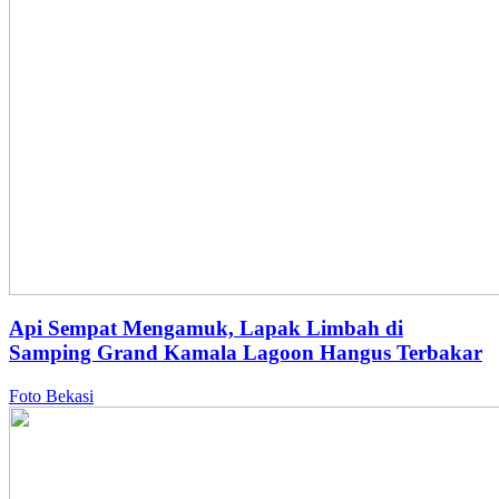
Api Sempat Mengamuk, Lapak Limbah di
Samping Grand Kamala Lagoon Hangus Terbakar
Foto Bekasi