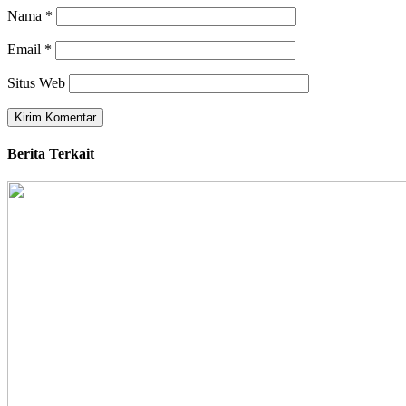
Nama
*
Email
*
Situs Web
Berita Terkait