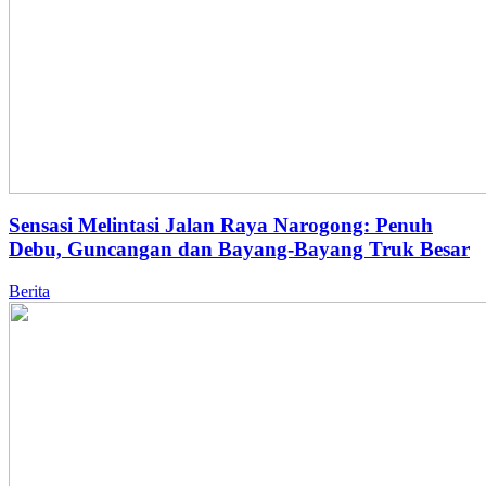
Sensasi Melintasi Jalan Raya Narogong: Penuh
Debu, Guncangan dan Bayang-Bayang Truk Besar
Berita