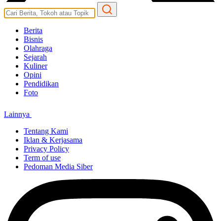
Berita
Bisnis
Olahraga
Sejarah
Kuliner
Opini
Pendidikan
Foto
Lainnya
Tentang Kami
Iklan & Kerjasama
Privacy Policy
Term of use
Pedoman Media Siber