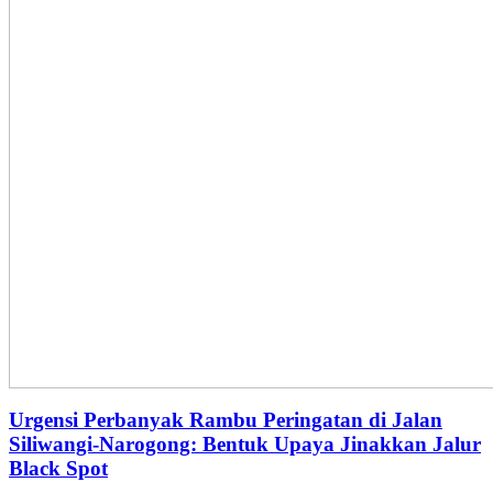
Urgensi Perbanyak Rambu Peringatan di Jalan
Siliwangi-Narogong: Bentuk Upaya Jinakkan Jalur
Black Spot