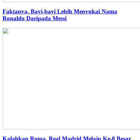
Faktanya, Bayi-bayi Lebih Menyukai Nama
Ronaldo Daripada Messi
Kalahkan Roma, Real Madrid Melaju Ke-8 Besar