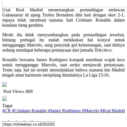
Usai Real Madrid memenangkan pertandingan melawan
Galatasaray di ajang Trofeu Bernabeu dini hari dengan skor 2-1,
rupaya telah membuat suasana hati Cristiano Ronaldo dalam
keadaan riang gembira.
Meski dia tidak menyumbangkan pada pertandingan tersebut,
bintang portugal itu malah melakukan hal konyol untuk
mengganggu Marcelo, sang pencetak gol kemenangan, saat dirinya
sedang mendapat beberapa pertanyaan dari jurnalis
Telecinco.
Ronaldo bersama James Rodriguez kompak membuat wajah lucu
untuk mengganggu Marcelo, saat serius menjawab pertanyaan.
Tentu saja, hal ini seolah menunjukkan bahwa suasana tim Madrid
tengah amat harmonis menjelang dimulainya La Liga 15/16.
Post Views:
809
Tagar
#
CR
#
Cristiano Ronaldo
#
James Rodriguez
#
Marcelo
#
Real Madrid