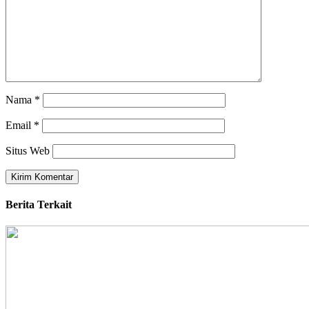
Nama
*
Email
*
Situs Web
Berita Terkait