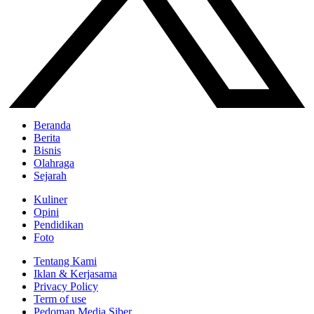
Beranda
Berita
Bisnis
Olahraga
Sejarah
Kuliner
Opini
Pendidikan
Foto
Tentang Kami
Iklan & Kerjasama
Privacy Policy
Term of use
Pedoman Media Siber