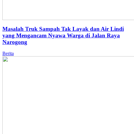
Masalah Truk Sampah Tak Layak dan Air Lindi
yang Mengancam Nyawa Warga di Jalan Raya
Narogong
Berita