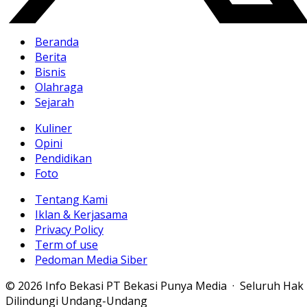
Beranda
Berita
Bisnis
Olahraga
Sejarah
Kuliner
Opini
Pendidikan
Foto
Tentang Kami
Iklan & Kerjasama
Privacy Policy
Term of use
Pedoman Media Siber
© 2026 Info Bekasi PT Bekasi Punya Media · Seluruh Hak
Dilindungi Undang-Undang