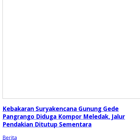
Kebakaran Suryakencana Gunung Gede
Pangrango Diduga Kompor Meledak, Jalur
Pendakian Ditutup Sementara
Berita