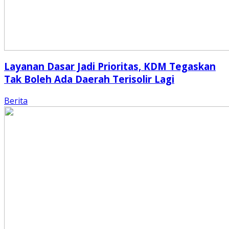
Layanan Dasar Jadi Prioritas, KDM Tegaskan
Tak Boleh Ada Daerah Terisolir Lagi
Berita