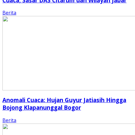
Cuaca, Sasar DAS Citarum dan Wilayah Jabar
Berita
Anomali Cuaca: Hujan Guyur Jatiasih Hingga
Bojong Klapanunggal Bogor
Berita