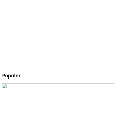
Populer