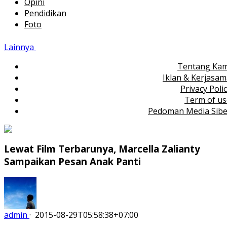
Opini
Pendidikan
Foto
Lainnya
Tentang Kam
Iklan & Kerjasa
Privacy Poli
Term of us
Pedoman Media Sibe
Lewat Film Terbarunya, Marcella Zalianty
Sampaikan Pesan Anak Panti
admin
·
2015-08-29T05:58:38+07:00