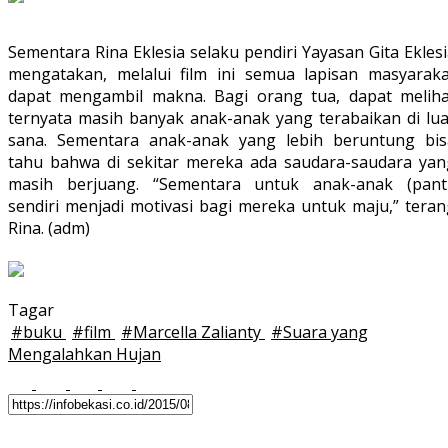
Sementara Rina Eklesia selaku pendiri Yayasan Gita Ekles
mengatakan, melalui film ini semua lapisan masyaraka
dapat mengambil makna. Bagi orang tua, dapat meliha
ternyata masih banyak anak-anak yang terabaikan di lua
sana. Sementara anak-anak yang lebih beruntung bis
tahu bahwa di sekitar mereka ada saudara-saudara yan
masih berjuang. “Sementara untuk anak-anak (panti
sendiri menjadi motivasi bagi mereka untuk maju,” teran
Rina. (adm)
Tagar
#
buku
#
film
#
Marcella Zalianty
#
Suara yang
Mengalahkan Hujan