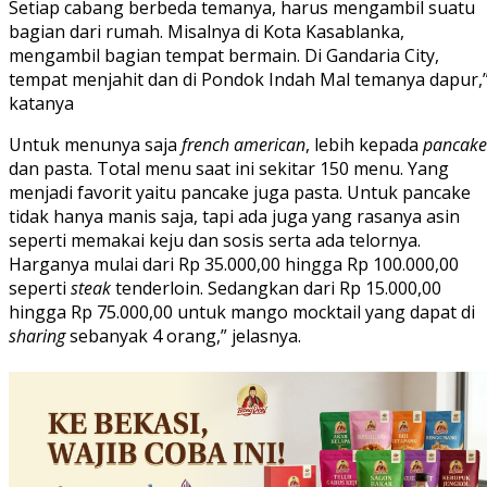
Setiap cabang berbeda temanya, harus mengambil suatu
bagian dari rumah. Misalnya di Kota Kasablanka,
mengambil bagian tempat bermain. Di Gandaria City,
tempat menjahit dan di Pondok Indah Mal temanya dapur,
katanya
Untuk menunya saja
french american
, lebih kepada
pancake
dan pasta. Total menu saat ini sekitar 150 menu. Yang
menjadi favorit yaitu pancake juga pasta. Untuk pancake
tidak hanya manis saja, tapi ada juga yang rasanya asin
seperti memakai keju dan sosis serta ada telornya.
Harganya mulai dari Rp 35.000,00 hingga Rp 100.000,00
seperti
steak
tenderloin. Sedangkan dari Rp 15.000,00
hingga Rp 75.000,00 untuk mango mocktail yang dapat di
sharing
sebanyak 4 orang,” jelasnya.