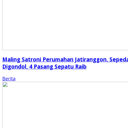
Maling Satroni Perumahan Jatiranggon, Seped
Digondol, 4 Pasang Sepatu Raib
Berita