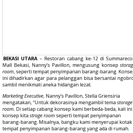
BEKASI UTARA
– Restoran cabang ke-12 di Summareco
Mall Bekasi, Nanny’s Pavillon, mengusung konsep
stora
room
, seperti tempat penyimpanan barang-barang. Konse
ini dihadirkan agar para pelanggan bisa bersantai ngobr
sambil menikmati aneka hidangan lezat.
Marketing Executive
, Nanny’s Pavillon, Stella Griensiria
mengatakan, “Untuk dekorasinya mengambil tema
storage
room.
Di setiap cabang konsep kami berbeda-beda, kali ini
konsep kita
strage room
seperti tempat penyimpanan
barang-barang. Misalnya, bangku kami menyerupai kotak
tempat penyimpanan barang-barang yang ada di rumah.