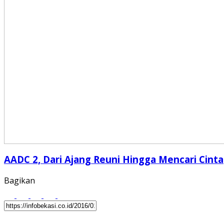
AADC 2, Dari Ajang Reuni Hingga Mencari Cinta
Bagikan