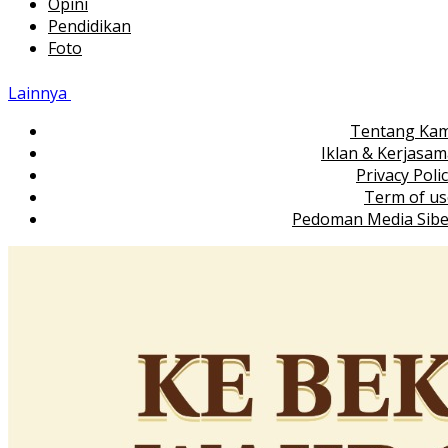
Opini
Pendidikan
Foto
Lainnya
Tentang Kam
Iklan & Kerjasa
Privacy Poli
Term of us
Pedoman Media Sibe