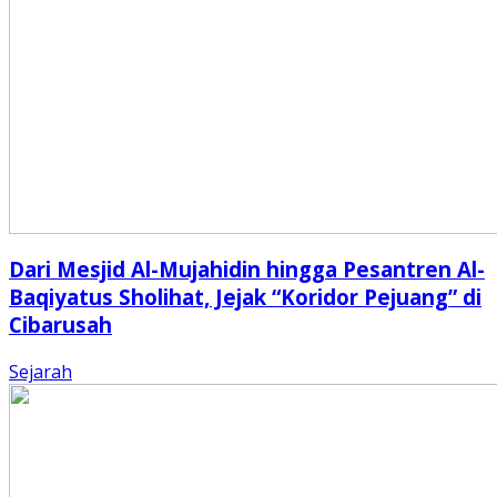
Dari Mesjid Al-Mujahidin hingga Pesantren Al-
Baqiyatus Sholihat, Jejak “Koridor Pejuang” di
Cibarusah
Sejarah