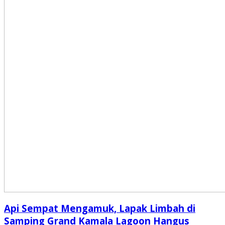
Api Sempat Mengamuk, Lapak Limbah di
Samping Grand Kamala Lagoon Hangus