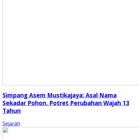
Simpang Asem Mustikajaya: Asal Nama
Sekadar Pohon, Potret Perubahan Wajah 13
Tahun
Sejarah