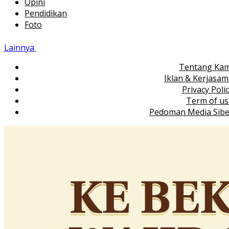
Opini
Pendidikan
Foto
Lainnya
Tentang Kam
Iklan & Kerjasa
Privacy Poli
Term of us
Pedoman Media Sibe