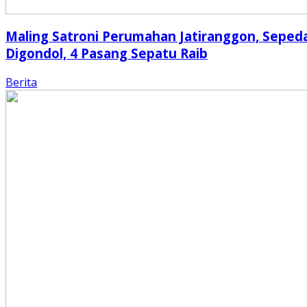
Maling Satroni Perumahan Jatiranggon, Seped
Digondol, 4 Pasang Sepatu Raib
Berita