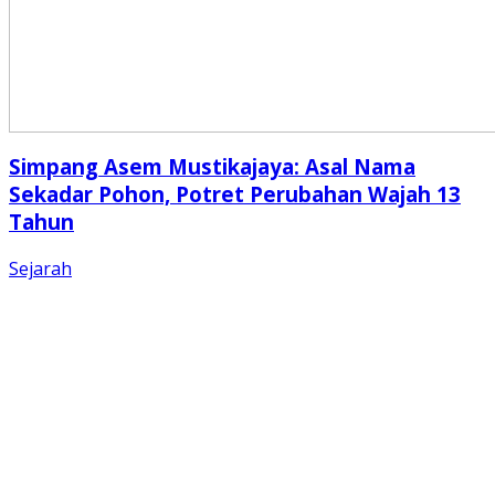
Simpang Asem Mustikajaya: Asal Nama
Sekadar Pohon, Potret Perubahan Wajah 13
Tahun
Sejarah