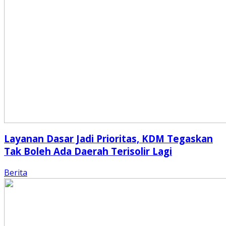
Layanan Dasar Jadi Prioritas, KDM Tegaskan
Tak Boleh Ada Daerah Terisolir Lagi
Berita