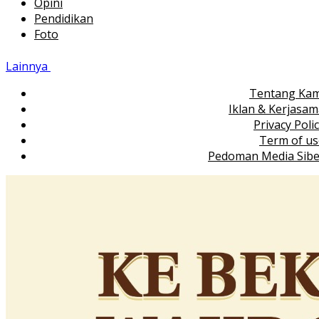
Opini
Pendidikan
Foto
Lainnya
Tentang Kam
Iklan & Kerjasa
Privacy Poli
Term of us
Pedoman Media Sibe