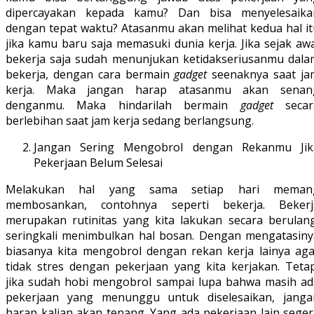
dipercayakan kepada kamu? Dan bisa menyelesaika
dengan tepat waktu? Atasanmu akan melihat kedua hal it
jika kamu baru saja memasuki dunia kerja. Jika sejak aw
bekerja saja sudah menunjukan ketidakseriusanmu dala
bekerja, dengan cara bermain
gadget
seenaknya saat ja
kerja. Maka jangan harap atasanmu akan senan
denganmu. Maka hindarilah bermain
gadget
secar
berlebihan saat jam kerja sedang berlangsung.
Jangan Sering Mengobrol dengan Rekanmu Jik
Pekerjaan Belum Selesai
Melakukan hal yang sama setiap hari meman
membosankan, contohnya seperti bekerja. Bekerj
merupakan rutinitas yang kita lakukan secara berulang
seringkali menimbulkan hal bosan. Dengan mengatasiny
biasanya kita mengobrol dengan rekan kerja lainya aga
tidak stres dengan pekerjaan yang kita kerjakan. Tetap
jika sudah hobi mengobrol sampai lupa bahwa masih ad
pekerjaan yang menunggu untuk diselesaikan, janga
harap kalian akan tenang. Yang ada pekerjaan lain seger