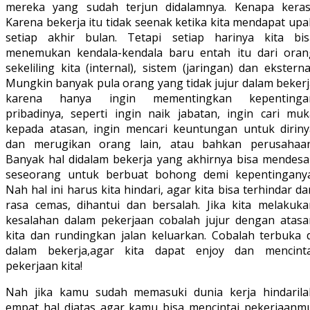
mereka yang sudah terjun didalamnya. Kenapa keras
Karena bekerja itu tidak seenak ketika kita mendapat up
setiap akhir bulan. Tetapi setiap harinya kita bis
menemukan kendala-kendala baru entah itu dari oran
sekeliling kita (internal), sistem (jaringan) dan eksterna
Mungkin banyak pula orang yang tidak jujur dalam bekerj
karena hanya ingin mementingkan kepentinga
pribadinya, seperti ingin naik jabatan, ingin cari muk
kepada atasan, ingin mencari keuntungan untuk diriny
dan merugikan orang lain, atau bahkan perusahaan
Banyak hal didalam bekerja yang akhirnya bisa mendesa
seseorang untuk berbuat bohong demi kepentinganya
Nah hal ini harus kita hindari, agar kita bisa terhindar da
rasa cemas, dihantui dan bersalah. Jika kita melakuka
kesalahan dalam pekerjaan cobalah jujur dengan atasa
kita dan rundingkan jalan keluarkan. Cobalah terbuka d
dalam bekerja,agar kita dapat enjoy dan mencinta
pekerjaan kita!
Nah jika kamu sudah memasuki dunia kerja hindarila
empat hal diatas agar kamu bisa mencintai pekerjaanmu