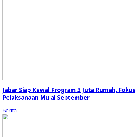
Jabar Siap Kawal Program 3 Juta Rumah, Fokus
Pelaksanaan Mulai September
Berita