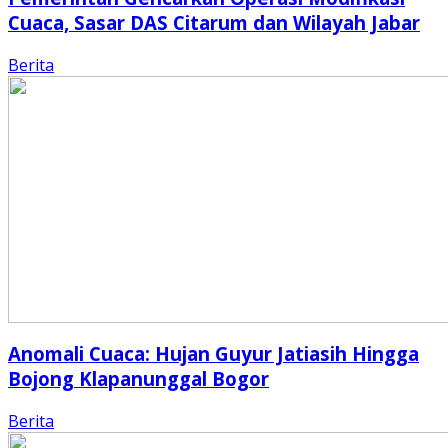
Cuaca, Sasar DAS Citarum dan Wilayah Jabar
Berita
Anomali Cuaca: Hujan Guyur Jatiasih Hingga
Bojong Klapanunggal Bogor
Berita