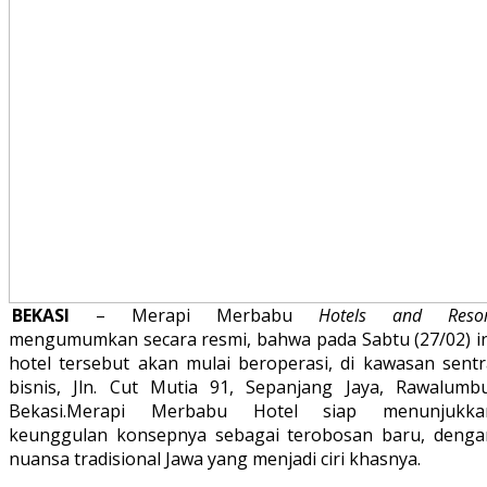
BEKASI
– Merapi Merbabu
Hotels and Resor
mengumumkan secara resmi, bahwa pada Sabtu (27/02) in
hotel tersebut akan mulai beroperasi, di kawasan sentr
bisnis, Jln. Cut Mutia 91, Sepanjang Jaya, Rawalumbu
Bekasi.
Merapi Merbabu Hotel siap menunjukka
keunggulan konsepnya sebagai terobosan baru, denga
nuansa tradisional Jawa yang menjadi ciri khasnya.