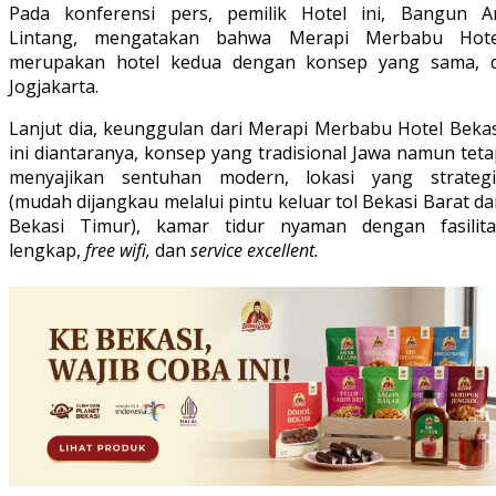
Pada konferensi pers, pemilik Hotel ini, Bangun Ar
Lintang, mengatakan bahwa Merapi Merbabu Hote
merupakan hotel kedua dengan konsep yang sama, d
Jogjakarta.
Lanjut dia, keunggulan dari Merapi Merbabu Hotel Bekas
ini diantaranya, konsep yang tradisional Jawa namun tet
menyajikan sentuhan modern, lokasi yang strategi
(mudah dijangkau melalui pintu keluar tol Bekasi Barat d
Bekasi Timur), kamar tidur nyaman dengan fasilita
lengkap,
free wifi,
dan
service excellent.