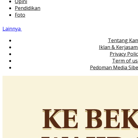
Opini
Pendidikan
Foto
Lainnya
Tentang Kam
Iklan & Kerjasa
Privacy Poli
Term of us
Pedoman Media Sibe