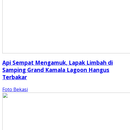
Api Sempat Mengamuk, Lapak Limbah di
Samping Grand Kamala Lagoon Hangus
Terbakar
Foto Bekasi