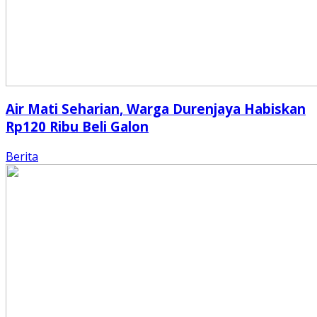
Air Mati Seharian, Warga Durenjaya Habiskan
Rp120 Ribu Beli Galon
Berita