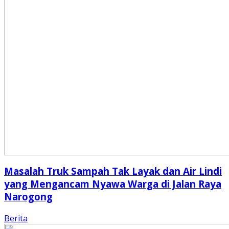
Masalah Truk Sampah Tak Layak dan Air Lindi
yang Mengancam Nyawa Warga di Jalan Raya
Narogong
Berita