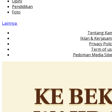
Opini
Pendidikan
Foto
Lainnya
Tentang Kam
Iklan & Kerjasa
Privacy Poli
Term of us
Pedoman Media Sibe