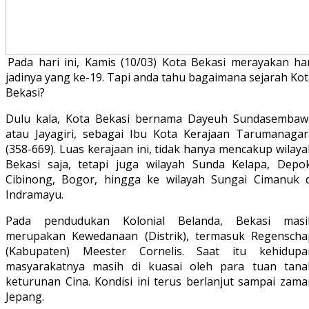
Pada hari ini, Kamis (10/03) Kota Bekasi merayakan har
jadinya yang ke-19. Tapi anda tahu bagaimana sejarah Ko
Bekasi?
Dulu kala, Kota Bekasi bernama Dayeuh Sundasembaw
atau Jayagiri, sebagai Ibu Kota Kerajaan Tarumanagar
(358-669). Luas kerajaan ini, tidak hanya mencakup wilay
Bekasi saja, tetapi juga wilayah Sunda Kelapa, Depok
Cibinong, Bogor, hingga ke wilayah Sungai Cimanuk d
Indramayu.
Pada pendudukan Kolonial Belanda, Bekasi masi
merupakan Kewedanaan (Distrik), termasuk Regenscha
(Kabupaten) Meester Cornelis. Saat itu kehidupa
masyarakatnya masih di kuasai oleh para tuan tana
keturunan Cina. Kondisi ini terus berlanjut sampai zama
Jepang.