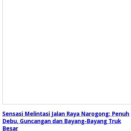
Sensasi Melintasi Jalan Raya Narogong: Penuh
Debu, Guncangan dan Bayang-Bayang Truk
Besar