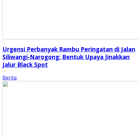
Urgensi Perbanyak Rambu Peringatan di Jalan
Siliwangi-Narogong: Bentuk Upaya Jinakkan
Jalur Black Spot
Berita