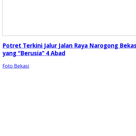
Potret Terkini Jalur Jalan Raya Narogong Bekas
yang “Berusia” 4 Abad
Foto Bekasi