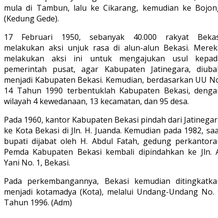
mula di Tambun, lalu ke Cikarang, kemudian ke Bojon
(Kedung Gede).
17 Februari 1950, sebanyak 40.000 rakyat Bekas
melakukan aksi unjuk rasa di alun-alun Bekasi. Merek
melakukan aksi ini untuk mengajukan usul kepad
pemerintah pusat, agar Kabupaten Jatinegara, diuba
menjadi Kabupaten Bekasi. Kemudian, berdasarkan UU No
14 Tahun 1990 terbentuklah Kabupaten Bekasi, denga
wilayah 4 kewedanaan, 13 kecamatan, dan 95 desa.
Pada 1960, kantor Kabupaten Bekasi pindah dari Jatinega
ke Kota Bekasi di Jln. H. Juanda. Kemudian pada 1982, sa
bupati dijabat oleh H. Abdul Fatah, gedung perkantora
Pemda Kabupaten Bekasi kembali dipindahkan ke Jln. A
Yani No. 1, Bekasi.
Pada perkembangannya, Bekasi kemudian ditingkatka
menjadi kotamadya (Kota), melalui Undang-Undang No. 
Tahun 1996. (Adm)