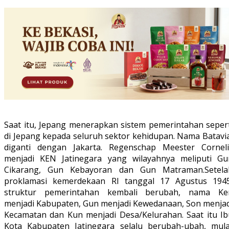
Saat itu, Jepang menerapkan sistem pemerintahan sepert
di Jepang kepada seluruh sektor kehidupan. Nama Batavia
diganti dengan Jakarta. Regenschap Meester Corneli
menjadi KEN Jatinegara yang wilayahnya meliputi Gu
Cikarang, Gun Kebayoran dan Gun Matraman.Setela
proklamasi kemerdekaan RI tanggal 17 Agustus 1945
struktur pemerintahan kembali berubah, nama Ke
menjadi Kabupaten, Gun menjadi Kewedanaan, Son menjad
Kecamatan dan Kun menjadi Desa/Kelurahan. Saat itu Ib
Kota Kabupaten Jatinegara selalu berubah-ubah, mula