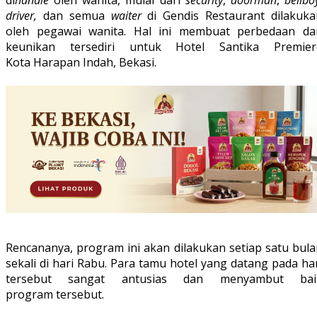
di
handle
oleh wanita, mulai dari
security
,
doorman
,
bellbo
driver,
dan semua
waiter
di Gendis Restaurant dilakuka
oleh pegawai wanita. Hal ini membuat perbedaan da
keunikan tersediri untuk Hotel Santika Premier
Kota Harapan Indah, Bekasi.
Rencananya, program ini akan dilakukan setiap satu bula
sekali di hari Rabu. Para tamu hotel yang datang pada ha
tersebut sangat antusias dan menyambut bai
program tersebut.