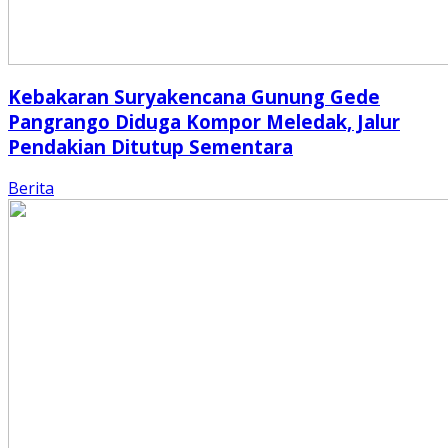
Kebakaran Suryakencana Gunung Gede
Pangrango Diduga Kompor Meledak, Jalur
Pendakian Ditutup Sementara
Berita