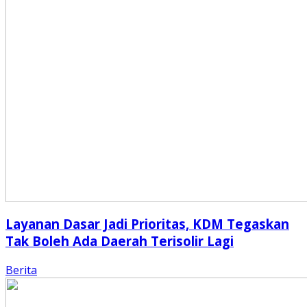
Layanan Dasar Jadi Prioritas, KDM Tegaskan
Tak Boleh Ada Daerah Terisolir Lagi
Berita