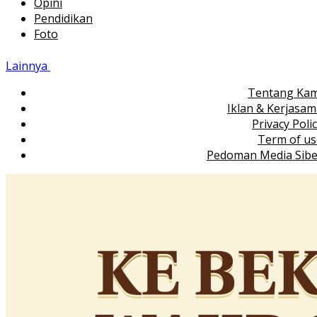
Opini
Pendidikan
Foto
Lainnya
Tentang Kam
Iklan & Kerjasa
Privacy Poli
Term of us
Pedoman Media Sibe