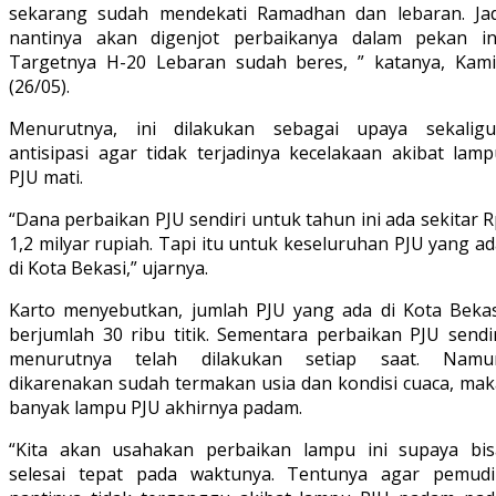
sekarang sudah mendekati Ramadhan dan lebaran. Jad
nantinya akan digenjot perbaikanya dalam pekan ini
Targetnya H-20 Lebaran sudah beres, ” katanya, Kami
(26/05).
Menurutnya, ini dilakukan sebagai upaya sekaligu
antisipasi agar tidak terjadinya kecelakaan akibat lamp
PJU mati.
“Dana perbaikan PJU sendiri untuk tahun ini ada sekitar 
1,2 milyar rupiah. Tapi itu untuk keseluruhan PJU yang a
di Kota Bekasi,” ujarnya.
Karto menyebutkan, jumlah PJU yang ada di Kota Bekas
berjumlah 30 ribu titik. Sementara perbaikan PJU sendir
menurutnya telah dilakukan setiap saat. Namu
dikarenakan sudah termakan usia dan kondisi cuaca, mak
banyak lampu PJU akhirnya padam.
“Kita akan usahakan perbaikan lampu ini supaya bis
selesai tepat pada waktunya. Tentunya agar pemudi