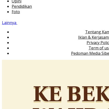
Opini
Pendidikan
Foto
Lainnya
Tentang Kam
Iklan & Kerjasa
Privacy Poli
Term of us
Pedoman Media Sibe