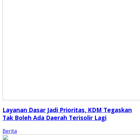
Layanan Dasar Jadi Prioritas, KDM Tegaskan
Tak Boleh Ada Daerah Terisolir Lagi
Berita