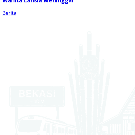
Wanita Lansia Meninggal
Berita