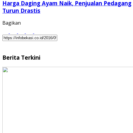
Harga Daging Ayam Naik, Penjualan Pedagang
Turun Drastis
Bagikan
Berita Terkini