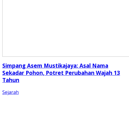
Simpang Asem Mustikajaya: Asal Nama
Sekadar Pohon, Potret Perubahan Wajah 13
Tahun
Sejarah