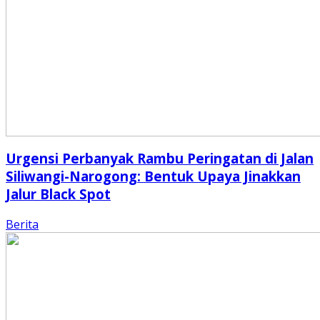
Urgensi Perbanyak Rambu Peringatan di Jalan
Siliwangi-Narogong: Bentuk Upaya Jinakkan
Jalur Black Spot
Berita