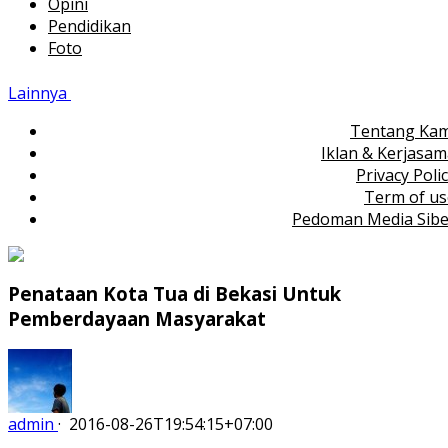
Opini
Pendidikan
Foto
Lainnya
Tentang Kam
Iklan & Kerjasa
Privacy Poli
Term of us
Pedoman Media Sibe
Penataan Kota Tua di Bekasi Untuk
Pemberdayaan Masyarakat
admin
·
2016-08-26T19:54:15+07:00