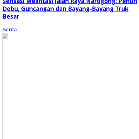
Sensasi Melintasi Jalan Raya Narogong: Penuh
Debu, Guncangan dan Bayang-Bayang Truk
Besar
Berita