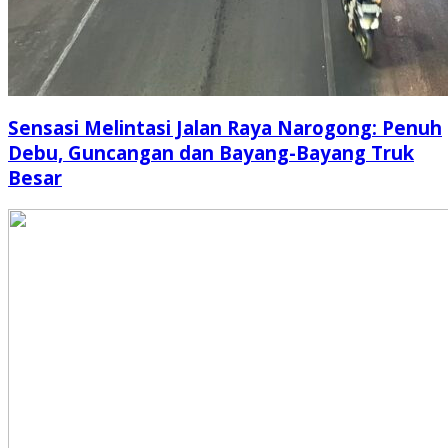
Sensasi Melintasi Jalan Raya Narogong: Penuh
Debu, Guncangan dan Bayang-Bayang Truk
Besar