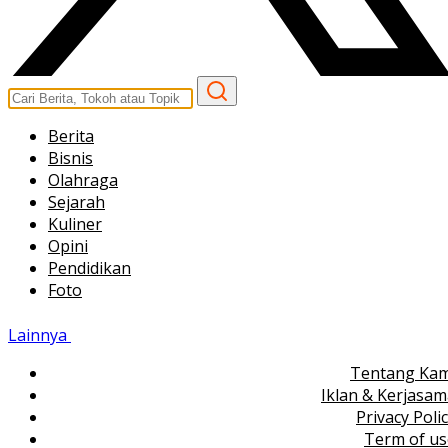
Berita
Bisnis
Olahraga
Sejarah
Kuliner
Opini
Pendidikan
Foto
Lainnya
Tentang Kam
Iklan & Kerjasa
Privacy Poli
Term of us