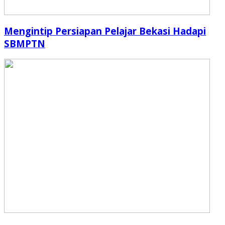
Mengintip Persiapan Pelajar Bekasi Hadapi
SBMPTN