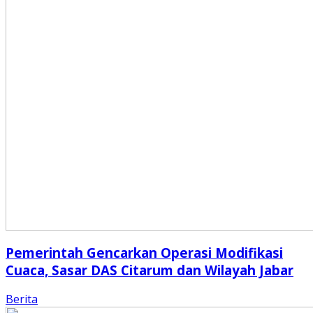
Pemerintah Gencarkan Operasi Modifikasi
Cuaca, Sasar DAS Citarum dan Wilayah Jabar
Berita