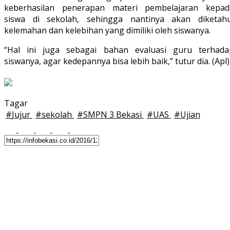
keberhasilan penerapan materi pembelajaran kepad
siswa di sekolah, sehingga nantinya akan diketahu
kelemahan dan kelebihan yang dimiliki oleh siswanya.
“Hal ini juga sebagai bahan evaluasi guru terhada
siswanya, agar kedepannya bisa lebih baik,” tutur dia. (Apl)
Tagar
#
Jujur
#
sekolah
#
SMPN 3 Bekasi
#
UAS
#
Ujian