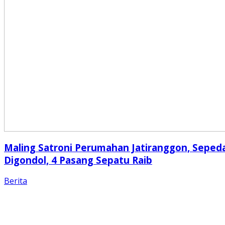
Maling Satroni Perumahan Jatiranggon, Seped
Digondol, 4 Pasang Sepatu Raib
Berita