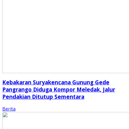
Kebakaran Suryakencana Gunung Gede
Pangrango Diduga Kompor Meledak, Jalur
Pendakian Ditutup Sementara
Berita