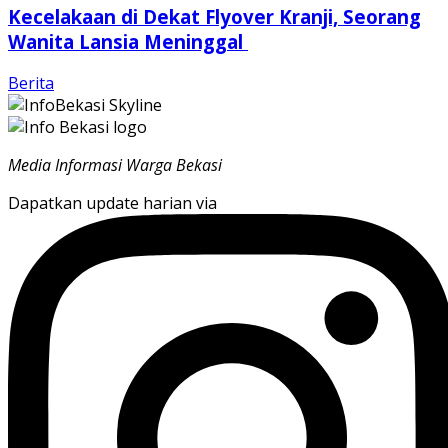
Kecelakaan di Dekat Flyover Kranji, Seorang
Wanita Lansia Meninggal
Berita
Media Informasi Warga Bekasi
Dapatkan update harian via