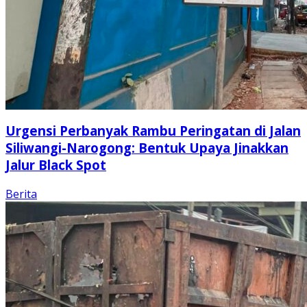
Urgensi Perbanyak Rambu Peringatan di Jalan
Siliwangi-Narogong: Bentuk Upaya Jinakkan
Jalur Black Spot
Berita