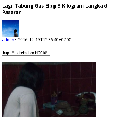
Lagi, Tabung Gas Elpiji 3 Kilogram Langka di
Pasaran
admin
·
2016-12-19T12:36:40+07:00