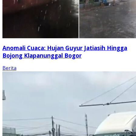
Anomali Cuaca: Hujan Guyur Jatiasih Hingga
Bojong Klapanunggal Bogor
Berita