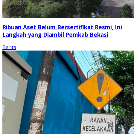
Ribuan Aset Belum Bersertifikat Resmi, Ini
Langkah yang Diambil Pemkab Bekasi
Berita