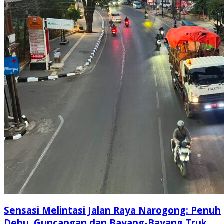
Sensasi Melintasi Jalan Raya Narogong: Penuh
Debu, Guncangan dan Bayang-Bayang Truk