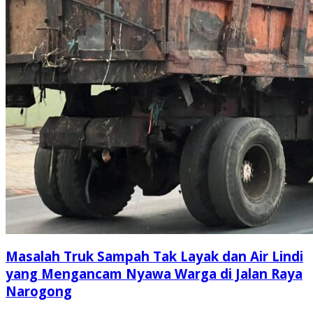
Masalah Truk Sampah Tak Layak dan Air Lindi
yang Mengancam Nyawa Warga di Jalan Raya
Narogong