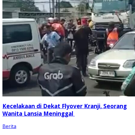
Kecelakaan di Dekat Flyover Kranji, Seorang
Wanita Lansia Meninggal
Berita