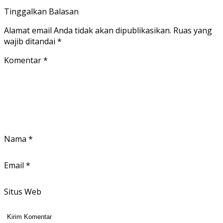
Tinggalkan Balasan
Alamat email Anda tidak akan dipublikasikan.
Ruas yang
wajib ditandai
*
Komentar
*
Nama
*
Email
*
Situs Web