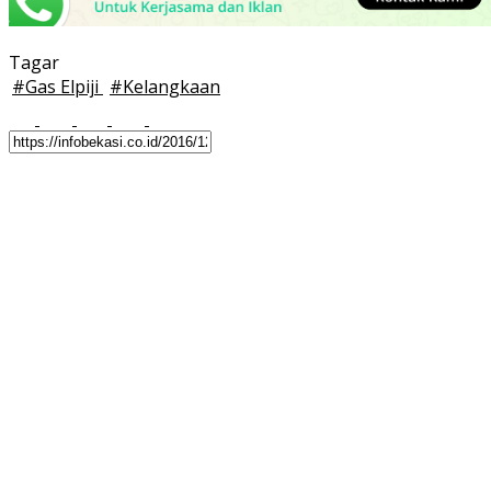
Tagar
#
Gas Elpiji
#
Kelangkaan