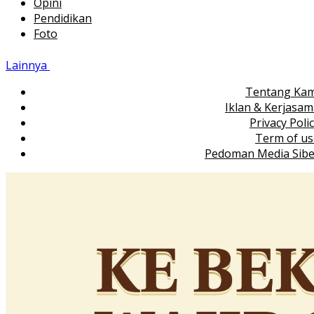
Opini
Pendidikan
Foto
Lainnya
Tentang Kam
Iklan & Kerjasa
Privacy Poli
Term of us
Pedoman Media Sibe