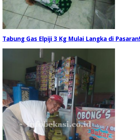
Tabung Gas Elpiji 3 Kg Mulai Langka di Pasaran