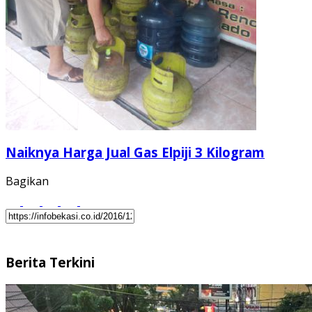
Naiknya Harga Jual Gas Elpiji 3 Kilogram
Bagikan
Berita Terkini