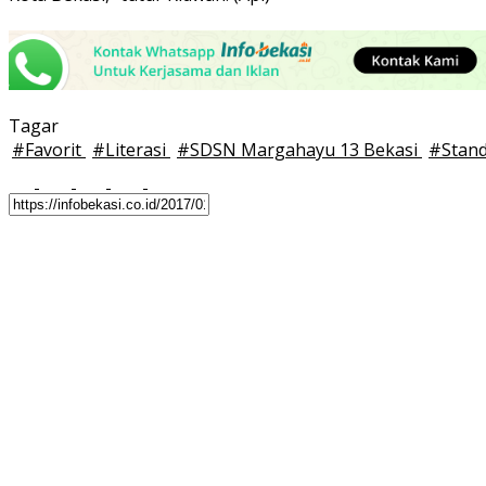
Tagar
#
Favorit
#
Literasi
#
SDSN Margahayu 13 Bekasi
#
Stan