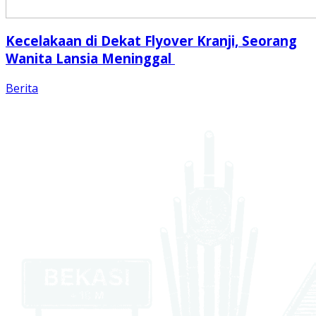
Kecelakaan di Dekat Flyover Kranji, Seorang
Wanita Lansia Meninggal
Berita