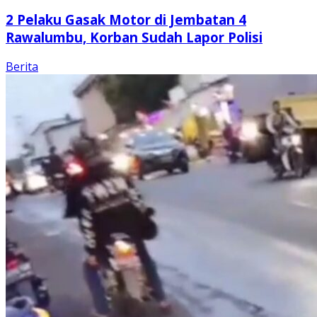
2 Pelaku Gasak Motor di Jembatan 4
Rawalumbu, Korban Sudah Lapor Polisi
Berita