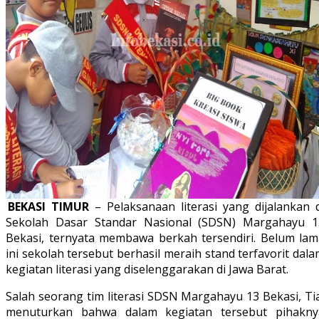
BEKASI TIMUR
– Pelaksanaan literasi yang dijalankan d
Sekolah Dasar Standar Nasional (SDSN) Margahayu 1
Bekasi, ternyata membawa berkah tersendiri. Belum lam
ini sekolah tersebut berhasil meraih stand terfavorit dal
kegiatan literasi yang diselenggarakan di Jawa Barat.
Salah seorang tim literasi SDSN Margahayu 13 Bekasi, Ti
menuturkan bahwa dalam kegiatan tersebut pihakny