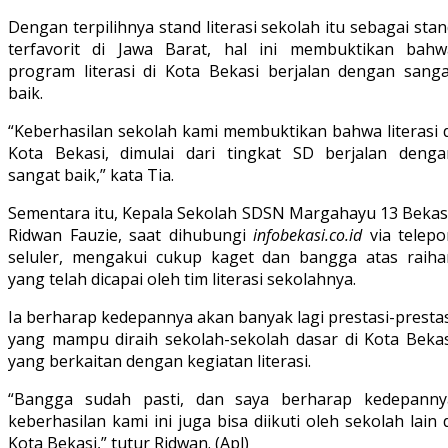
Dengan terpilihnya stand literasi sekolah itu sebagai sta
terfavorit di Jawa Barat, hal ini membuktikan bahw
program literasi di Kota Bekasi berjalan dengan sanga
baik.
“Keberhasilan sekolah kami membuktikan bahwa literasi d
Kota Bekasi, dimulai dari tingkat SD berjalan denga
sangat baik,” kata Tia.
Sementara itu, Kepala Sekolah SDSN Margahayu 13 Bekasi
Ridwan Fauzie, saat dihubungi
infobekasi.co.id
via telepo
seluler, mengakui cukup kaget dan bangga atas raiha
yang telah dicapai oleh tim literasi sekolahnya.
Ia berharap kedepannya akan banyak lagi prestasi-presta
yang mampu diraih sekolah-sekolah dasar di Kota Bekas
yang berkaitan dengan kegiatan literasi.
“Bangga sudah pasti, dan saya berharap kedepanny
keberhasilan kami ini juga bisa diikuti oleh sekolah lain 
Kota Bekasi,” tutur Ridwan. (Apl)