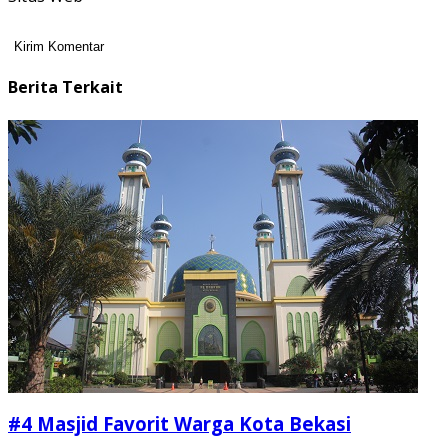
Berita Terkait
#4 Masjid Favorit Warga Kota Bekasi