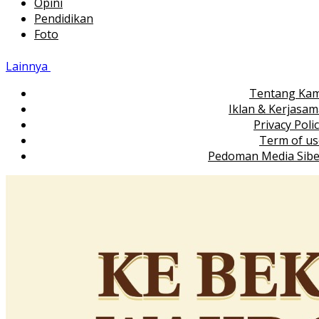
Opini
Pendidikan
Foto
Lainnya
Tentang Kam
Iklan & Kerjasa
Privacy Poli
Term of us
Pedoman Media Sibe