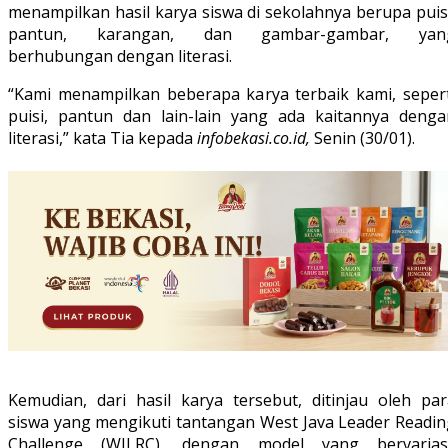
menampilkan hasil karya siswa di sekolahnya berupa puis
pantun, karangan, dan gambar-gambar, yan
berhubungan dengan literasi.
“Kami menampilkan beberapa karya terbaik kami, sepert
puisi, pantun dan lain-lain yang ada kaitannya denga
literasi,” kata Tia kepada
infobekasi.co.id,
Senin (30/01).
Kemudian, dari hasil karya tersebut, ditinjau oleh par
siswa yang mengikuti tantangan West Java Leader Readin
Challenge (WJLRC), dengan model yang bervariasi