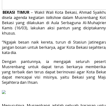
BEKASI TIMUR
– Wakil Wali Kota Bekasi, Ahmad Syaikhu
disela agenda kegiatan
talkshow
dalam Musrenbang Kot
Bekasi yang dilakukan di Aula Serbaguna Al-Muhajirien
Kamis (16/03), lakukan aksi pantun yang diciptakanny
khusus.
“Ngajak besan naik kereta, turun di Stasiun Jatinegara
jangan bosan untuk berkarya, agar Kota Bekasi sejahtera
kata dia.
Dengan pantunnya, ia mengajak seluruh pesert
Musrenbang untuk dapat terus berkarya memberika
yang terbaik dan terus dapat berinovasi agar Kota Bekas
dapat mencapai visi misinya, yaitu Bekasi yang Maju
Sejahtera dan Ihsan.
Menurutnya, Musrenbang adalah sebuah harapan untu