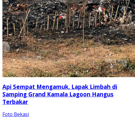
Api Sempat Mengamuk, Lapak Limbah di
Samping Grand Kamala Lagoon Hangus
Terbakar
Foto Bekasi