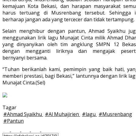
kemajuan Kota Bekasi, dan harapan masyarakat semu
harus tertuang di Musrenbang tersebut. Sehingga i
berharap jangan ada yang tercecer dan tidak tertampung.
Selain menghibur dengan pantun, Ahmad Syaikhu jug
menggunakan lirik lagu Munajat Cinta milik Ahmad Dhan
yang dinyanyikan oleh tim angklung SMPN 12 Bekasi
dengan mengganti liriknya dan mengajak pesert
bernyanyi bersama.
“Tuhan berikanlah kami, pemimpin yang baik hati, yan
memberi prestasi, bagi Bekasi,” lantunnya dengan lirik la
Munajat Cinta.(Sel)
Tagar
#
Ahmad Syaikhu
#
Al Muhajirien
#
lagu
#
Musrenbang
#
Pantun