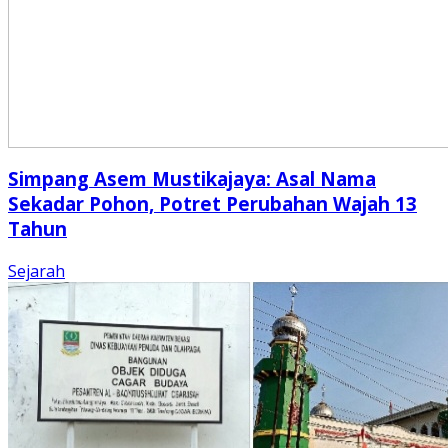
Simpang Asem Mustikajaya: Asal Nama
Sekadar Pohon, Potret Perubahan Wajah 13
Tahun
Sejarah