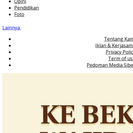
Opini
Pendidikan
Foto
Lainnya
Tentang Kam
Iklan & Kerjasa
Privacy Poli
Term of us
Pedoman Media Sibe