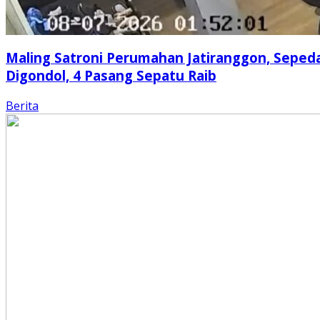
Maling Satroni Perumahan Jatiranggon, Seped
Digondol, 4 Pasang Sepatu Raib
Berita