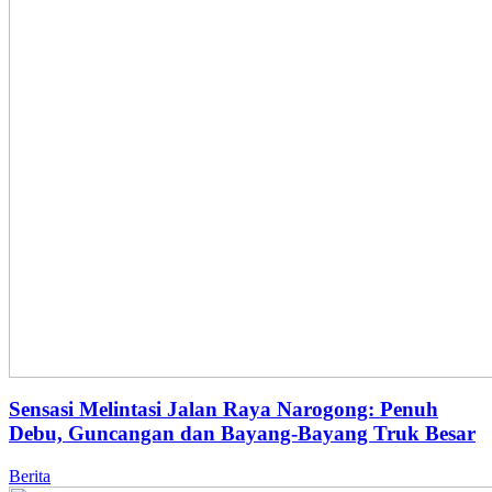
Sensasi Melintasi Jalan Raya Narogong: Penuh
Debu, Guncangan dan Bayang-Bayang Truk Besar
Berita