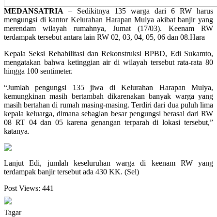
MEDANSATRIA
– Sedikitnya 135 warga dari 6 RW harus
mengungsi di kantor Kelurahan Harapan Mulya akibat banjir yang
merendam wilayah rumahnya, Jumat (17/03). Keenam RW
terdampak tersebut antara lain RW 02, 03, 04, 05, 06 dan 08.
Hara
Kepala Seksi Rehabilitasi dan Rekonstruksi BPBD, Edi Sukamto,
mengatakan bahwa ketinggian air di wilayah tersebut rata-rata 80
hingga 100 sentimeter.
“Jumlah pengungsi 135 jiwa di Kelurahan Harapan Mulya,
kemungkinan masih bertambah dikarenakan banyak warga yang
masih bertahan di rumah masing-masing. Terdiri dari dua puluh lima
kepala keluarga, dimana sebagian besar pengungsi berasal dari RW
08 RT 04 dan 05 karena genangan terparah di lokasi tersebut,”
katanya.
Lanjut Edi, jumlah keseluruhan warga di keenam RW yang
terdampak banjir tersebut ada 430 KK. (Sel)
Post Views:
441
Tagar