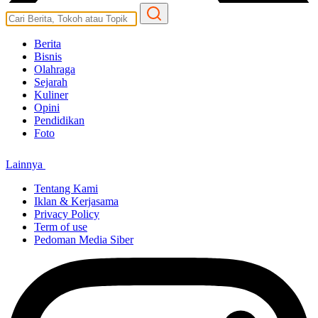
Berita
Bisnis
Olahraga
Sejarah
Kuliner
Opini
Pendidikan
Foto
Lainnya
Tentang Kami
Iklan & Kerjasama
Privacy Policy
Term of use
Pedoman Media Siber