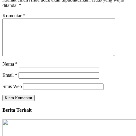
ditandai
*
Komentar
*
Nama
*
Email
*
Situs Web
Berita Terkait