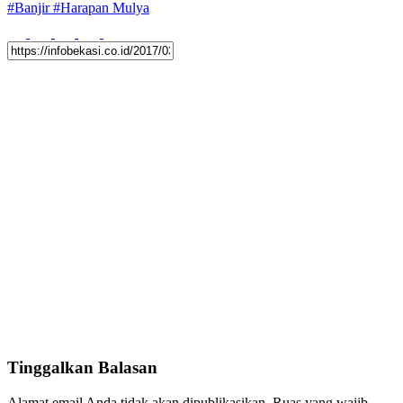
#
Banjir
#
Harapan Mulya
Tinggalkan Balasan
Alamat email Anda tidak akan dipublikasikan.
Ruas yang wajib