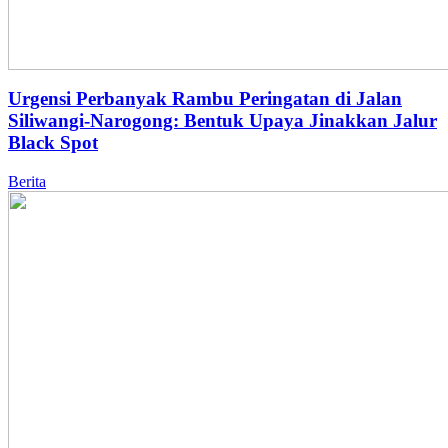
Urgensi Perbanyak Rambu Peringatan di Jalan
Siliwangi-Narogong: Bentuk Upaya Jinakkan Jalur
Black Spot
Berita