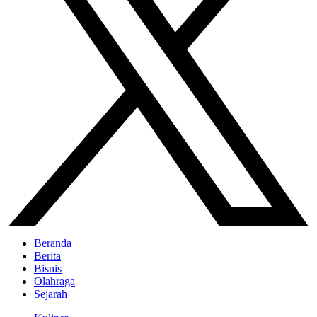
Beranda
Berita
Bisnis
Olahraga
Sejarah