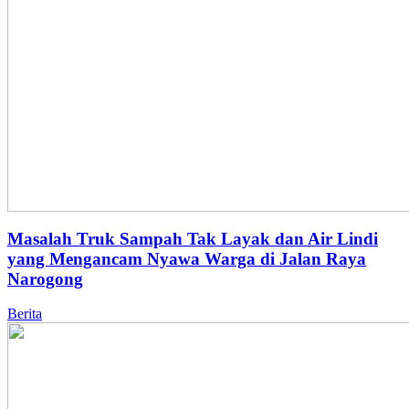
Masalah Truk Sampah Tak Layak dan Air Lindi
yang Mengancam Nyawa Warga di Jalan Raya
Narogong
Berita