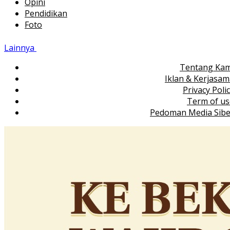
Opini
Pendidikan
Foto
Lainnya
Tentang Kam
Iklan & Kerjasa
Privacy Poli
Term of us
Pedoman Media Sibe