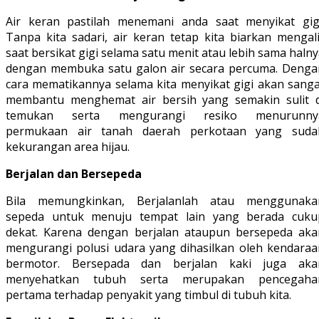
Air keran pastilah menemani anda saat menyikat gigi
Tanpa kita sadari, air keran tetap kita biarkan mengali
saat bersikat gigi selama satu menit atau lebih sama haln
dengan membuka satu galon air secara percuma. Denga
cara mematikannya selama kita menyikat gigi akan sanga
membantu menghemat air bersih yang semakin sulit d
temukan serta mengurangi resiko menurunny
permukaan air tanah daerah perkotaan yang suda
kekurangan area hijau.
Berjalan dan Bersepeda
Bila memungkinkan, Berjalanlah atau menggunaka
sepeda untuk menuju tempat lain yang berada cuku
dekat. Karena dengan berjalan ataupun bersepeda aka
mengurangi polusi udara yang dihasilkan oleh kendaraa
bermotor. Bersepada dan berjalan kaki juga aka
menyehatkan tubuh serta merupakan pencegaha
pertama terhadap penyakit yang timbul di tubuh kita.