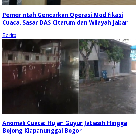
Pemerintah Gencarkan Operasi Modifikasi
Cuaca, Sasar DAS Citarum dan Wilayah Jabar
Berita
Anomali Cuaca: Hujan Guyur Jatiasih Hingga
Bojong Klapanunggal Bogor