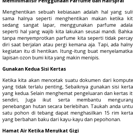
Meminimalisir Penggunaan Parfume dan Hairsprai
Menghentikan sebuah kebiasaan adalah hal yang sulit
sama halnya seperti menghentikan makan ketika kit
sedang sangat lapar, menggunakan parfume adala
seperti hal yang wajib kita lakukan seusai mandi. Bahka
tanpa menyemprotkan parfume kita seperti tidak percay
diri saat berjalan atau pergi kemana aja. Tapi, ada haln
kegiatan itu di hentikan. Itung-itung buat menyelamatka
lapisan ozon bumi kita yang makin menipis.
Gunakan Kedua Sisi Kertas
Ketika kita akan mencetak suatu dokumen dari kompute
yang tidak terlalu penting, Sebaiknya gunakan sisi kert
yang kedua. Selain menghemat pengeluaran dan kertas it
sendiri, Juga ikut serta membantu mengurang
penebangan hutan secara berlebihan. Taukah anda untu
satu pohon di tebang dapat menghasilkan 15 rim kerta
yang berbahan baku dari kayu-kayu dan pepohonan.
Hamat Air Ketika Menyikat Gigi