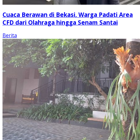
Cuaca Berawan di Bekasi, Warga Padati Area
CFD dari Olahraga hingga Senam Santai
Berita