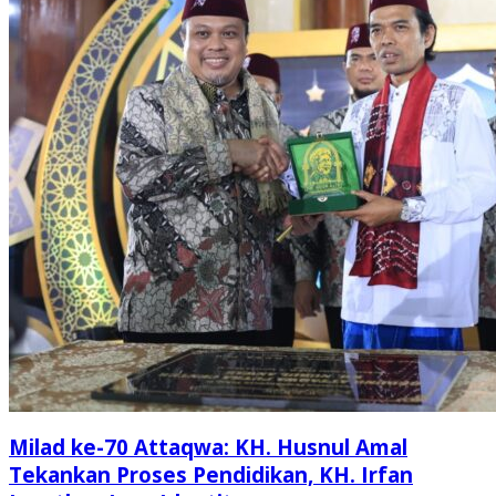
Milad ke-70 Attaqwa: KH. Husnul Amal
Tekankan Proses Pendidikan, KH. Irfan