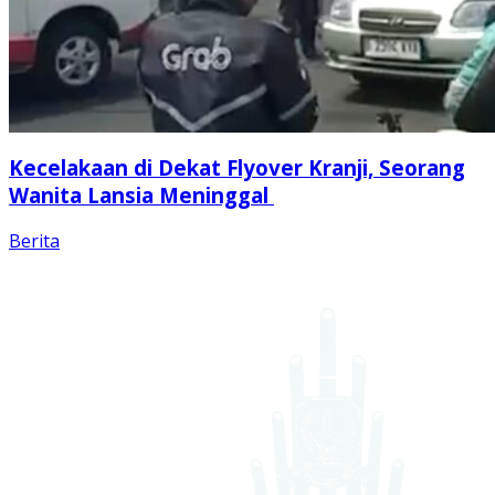
Kecelakaan di Dekat Flyover Kranji, Seorang
Wanita Lansia Meninggal
Berita