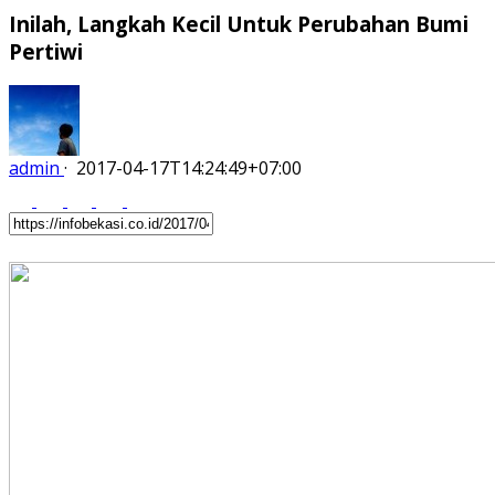
Inilah, Langkah Kecil Untuk Perubahan Bumi
Pertiwi
admin
·
2017-04-17T14:24:49+07:00