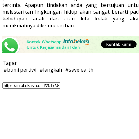
tercinta. Apapun tindakan anda yang bertujuan untu
melestarikan lingkungan hidup akan sangat berarti pad
kehidupan anak dan cucu kita kelak yang aka
menikmatinya dikemudian hari.
Tagar
#
bumi pertiwi
#
langkah
#
save earth