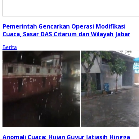
Pemerintah Gencarkan Operasi Modifikasi
Cuaca, Sasar DAS Citarum dan Wilayah Jabar
Berita
Anomali Cuaca: Hujan Guyur Jatiasih Hingga