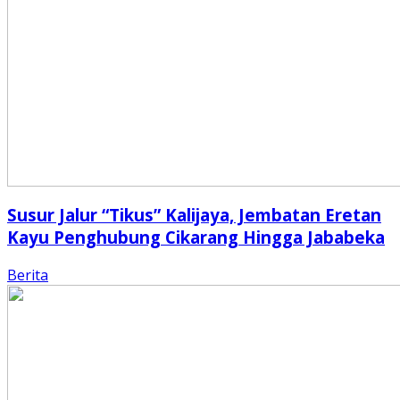
Susur Jalur “Tikus” Kalijaya, Jembatan Eretan
Kayu Penghubung Cikarang Hingga Jababeka
Berita