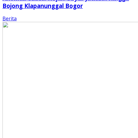
Bojong Klapanunggal Bogor
Berita