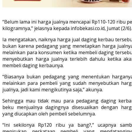
“Belum lama ini harga jualnya mencapai Rp110-120 ribu p
kilogramnya,” jelasnya kepada infobekasi.co.id, Jumat (2/6).
Ia mengatakan, naiknya harga jual daging kerbau tersebu
bukan karena pedagang yang menetapkan harga jualnya
melainkan para konsumen ketika membeli daging tersebu
menyebutkan harga jualnya terlebih dahulu ketika aka
membeli daging kerbaunya.
“Biasanya bukan pedagang yang menentukan harganya
melainkan para pembeli yang sudah menyebutkan harg
jualnya, jadi kami mengikutinya saja,” akunya.
Sehingga mau tidak mau para pedagang daging kerba
beku menjualnya dagingnya disesuaikan dengan harg
yang diucapkan oleh pembeli sebelumnya.
“Ini sekilonya Rp120 ribu ya bang?,” ucapnya sambi
menirukan perkataan pembeli yang mendatanginy