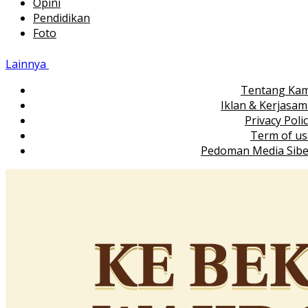
Opini
Pendidikan
Foto
Lainnya
Tentang Kam
Iklan & Kerjasa
Privacy Poli
Term of us
Pedoman Media Sibe