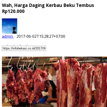
Wah, Harga Daging Kerbau Beku Tembus
Rp120.000
admin
·
2017-06-02T15:28:27+07:00