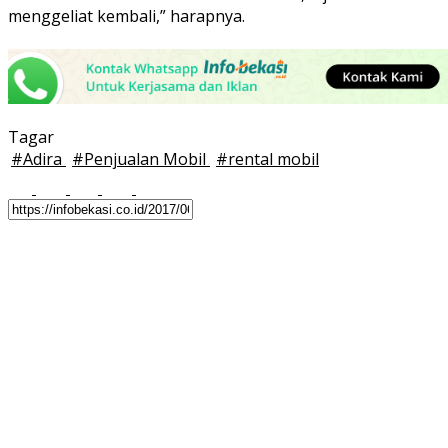
menggeliat kembali,” harapnya.
Tagar
#
Adira
#
Penjualan Mobil
#
rental mobil