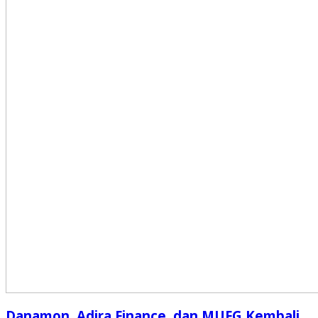
Danamon, Adira Finance, dan MUFG Kembali