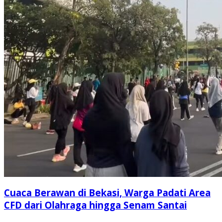
Cuaca Berawan di Bekasi, Warga Padati Area
CFD dari Olahraga hingga Senam Santai