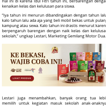
Hal ini di karena Idul Fitri tahun ini, berbarengan deng
kenaikan kelas dan kelulusan para siswa.
“Iya tahun ini menurun dibandingakan dengan tahun lalu
kalo tahun lalu ada aja yang beli mobil bekas untuk pula
kampung atau sewa. Kalo tahun ini drastis menurut karen
berpengaruh barengan dengan naik kelas dan kelulusa
sekolah,” ungkap Lestari, Marketing Gemilang Motor Dua.
Lestari juga menambahkan, banyak orang tua lebi
memilih untuk kegiatan masuk sekolah anak-anaknya