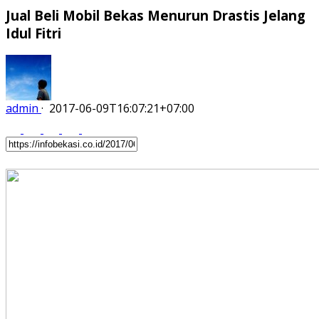
Jual Beli Mobil Bekas Menurun Drastis Jelang
Idul Fitri
admin
·
2017-06-09T16:07:21+07:00