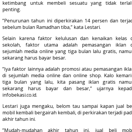
ketimbang untuk membeli sesuatu yang tidak terlal
penting.
”Penurunan tahun ini diperkirakan 14 persen dan terjad
sebelum bulan Ramadhan tiba,” kata Lestari.
Selain karena faktor kelulusan dan kenaikan kelas d
sekolah, faktor utama adalah pemasangan iklan d
sejumlah media online yang tiga bulan lalu gratis, namu
sekarang harus bayar besar.
”Iya faktor lainnya adalah promosi atau pemasangan ikla
di sejumlah media online dan online shop. Kalo kemari
tiga bulan yang lalu, kita pasang iklan gratis namu
sekarang harus bayar dan besar,” ujarnya kepad
infobekasi.co.id.
Lestari juga mengaku, belom tau sampai kapan jual bel
mobil kembali bergairah kembali, di perkirakan terjadi pa
akhir tahun ini.
”Mudah-mudahan akhir tahun ini, jual beli mobi