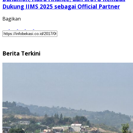
Dukung IIMS 2025 sebagai Official Partner
Bagikan
Berita Terkini