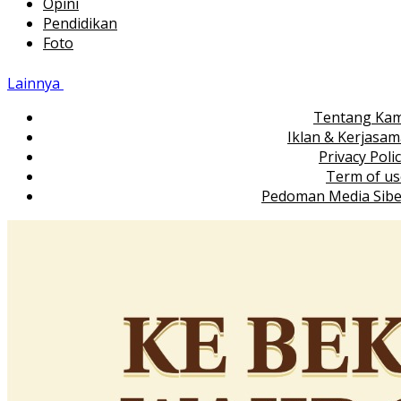
Opini
Pendidikan
Foto
Lainnya
Tentang Kam
Iklan & Kerjasa
Privacy Poli
Term of us
Pedoman Media Sibe