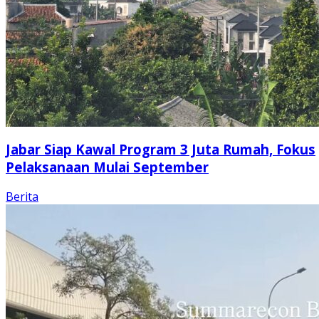
Jabar Siap Kawal Program 3 Juta Rumah, Fokus
Pelaksanaan Mulai September
Berita