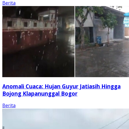
Berita
Anomali Cuaca: Hujan Guyur Jatiasih Hingga
Bojong Klapanunggal Bogor
Berita