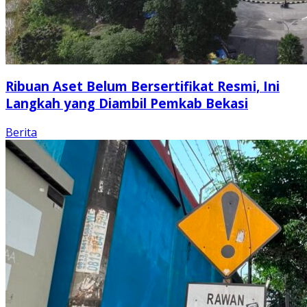
Ribuan Aset Belum Bersertifikat Resmi, Ini
Langkah yang Diambil Pemkab Bekasi
Berita