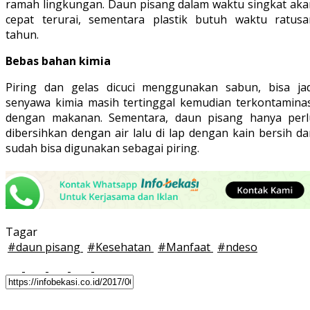
ramah lingkungan. Daun pisang dalam waktu singkat aka
cepat terurai, sementara plastik butuh waktu ratusa
tahun.
Bebas bahan kimia
Piring dan gelas dicuci menggunakan sabun, bisa jad
senyawa kimia masih tertinggal kemudian terkontaminas
dengan makanan. Sementara, daun pisang hanya perl
dibersihkan dengan air lalu di lap dengan kain bersih d
sudah bisa digunakan sebagai piring.
Tagar
#
daun pisang
#
Kesehatan
#
Manfaat
#
ndeso