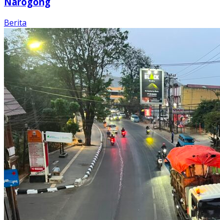
Narogong
Berita