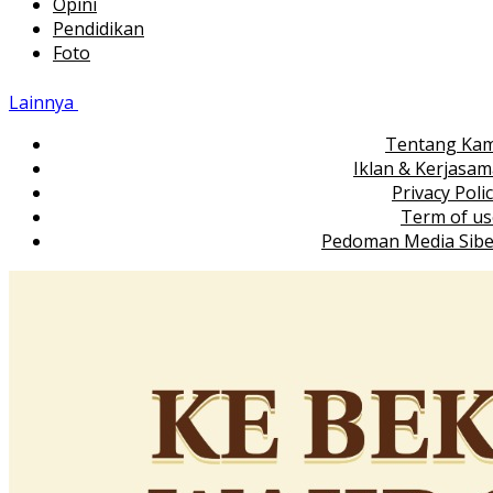
Opini
Pendidikan
Foto
Lainnya
Tentang Kam
Iklan & Kerjasa
Privacy Poli
Term of us
Pedoman Media Sibe