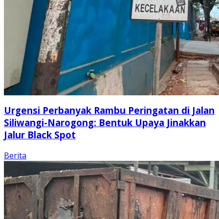
Urgensi Perbanyak Rambu Peringatan di Jalan
Siliwangi-Narogong: Bentuk Upaya Jinakkan
Jalur Black Spot
Berita