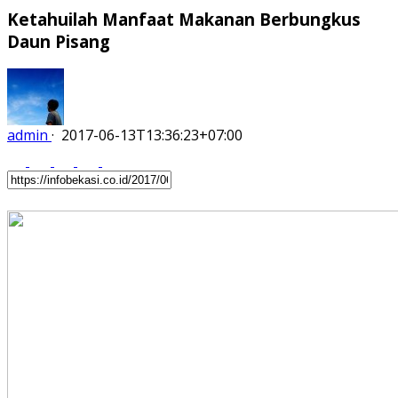
Ketahuilah Manfaat Makanan Berbungkus
Daun Pisang
admin
·
2017-06-13T13:36:23+07:00