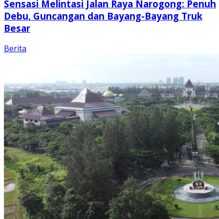
Sensasi Melintasi Jalan Raya Narogong: Penuh
Debu, Guncangan dan Bayang-Bayang Truk
Besar
Berita