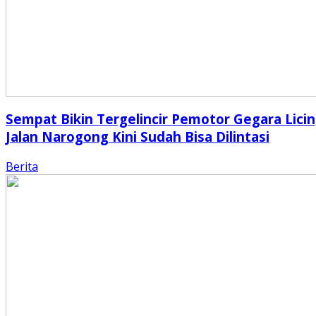
Sempat Bikin Tergelincir Pemotor Gegara Licin
Jalan Narogong Kini Sudah Bisa Dilintasi
Berita