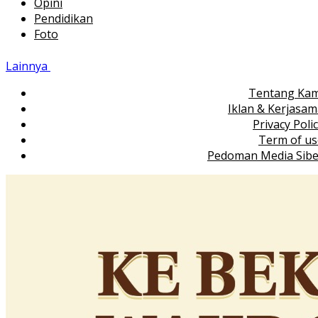
Opini
Pendidikan
Foto
Lainnya
Tentang Kam
Iklan & Kerjasa
Privacy Poli
Term of us
Pedoman Media Sibe