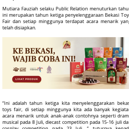
Mutiara Fauziah selaku Public Relation menuturkan tahu
ini merupakan tahun ketiga penyelenggaraan Bekasi Toy
Fair dan setiap minggunya terdapat acara menarik yan
telah disiapkan.
“Ini adalah tahun ketiga kita menyelenggarakan bekas
toys fair, di setiap minggunya kita ada banyak kegiata
acara menarik untuk anak-anak contohnya seperti dram
musical pada 8 Juli, diecast competition pada 15-16 juli d
cosplay competition pada 23 Juli ,” tuturnya kepad