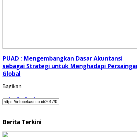
PUAD : Mengembangkan Dasar Akuntansi
sebagai Strategi untuk Menghadapi Persainga
Global
Bagikan
Berita Terkini