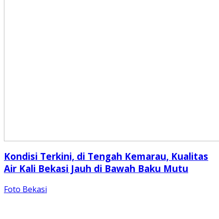
Kondisi Terkini, di Tengah Kemarau, Kualitas
Air Kali Bekasi Jauh di Bawah Baku Mutu
Foto Bekasi