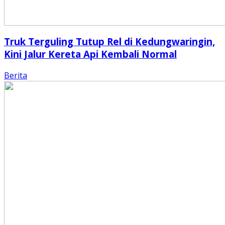
Truk Terguling Tutup Rel di Kedungwaringin,
Kini Jalur Kereta Api Kembali Normal
Berita