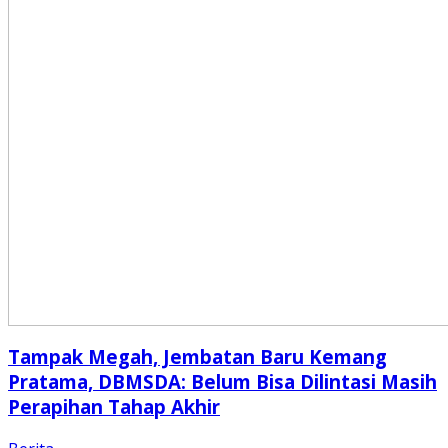
Tampak Megah, Jembatan Baru Kemang
Pratama, DBMSDA: Belum Bisa Dilintasi Masih
Perapihan Tahap Akhir