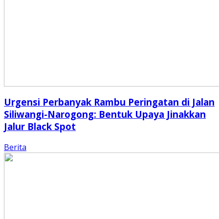
Urgensi Perbanyak Rambu Peringatan di Jalan
Siliwangi-Narogong: Bentuk Upaya Jinakkan
Jalur Black Spot
Berita