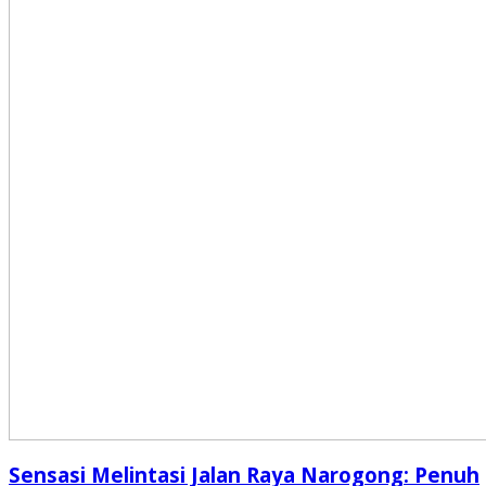
Sensasi Melintasi Jalan Raya Narogong: Penuh