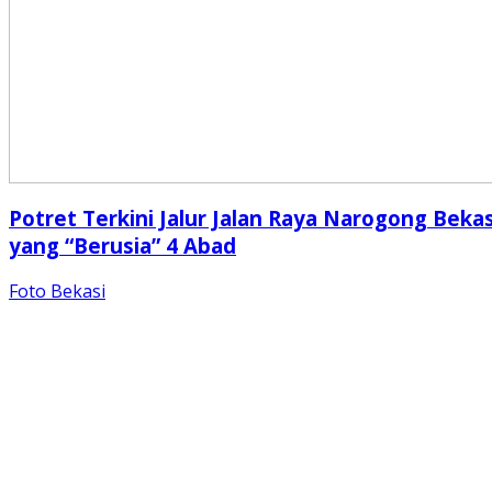
Potret Terkini Jalur Jalan Raya Narogong Bekas
yang “Berusia” 4 Abad
Foto Bekasi