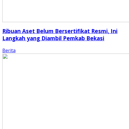
Ribuan Aset Belum Bersertifikat Resmi, Ini
Langkah yang Diambil Pemkab Bekasi
Berita