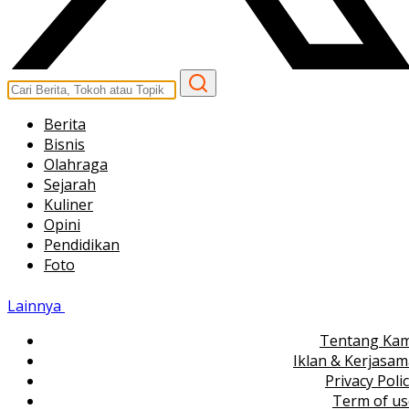
Berita
Bisnis
Olahraga
Sejarah
Kuliner
Opini
Pendidikan
Foto
Lainnya
Tentang Kam
Iklan & Kerjasa
Privacy Poli
Term of us