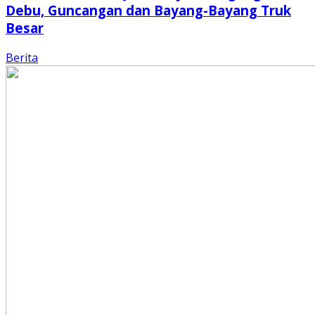
Debu, Guncangan dan Bayang-Bayang Truk
Besar
Berita