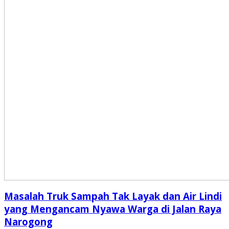
Masalah Truk Sampah Tak Layak dan Air Lindi
yang Mengancam Nyawa Warga di Jalan Raya
Narogong