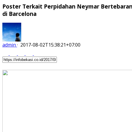
Poster Terkait Perpidahan Neymar Bertebara
di Barcelona
admin
·
2017-08-02T15:38:21+07:00