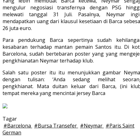
Yang lebih membuat Barca kecewa, Neymar sengaj
mengulur negosiasi transfernya dengan PSG hingg
melewati tanggal 31 Juli. Pasalnya, Neymar ingi
mendapatkan uang dari klausul kesetiaan di Barca sebesa
26 juta euro.
Para pendukung Barca sepertinya sudah kehilanga
kesabaran terhadap mantan pemain Santos itu. Di kot
Barcelona, sudah bertebaran poster yang yang mengeje
pengkhianatan Neymar terhadap klub.
Salah satu poster itu itu menunjukkan gambar Neyma
dengan tulisan: ‘Anda sedang melihat seoran
pengkhianat. Mata duitan keluar dari Barca, (ini klub
tempat mereka yang mencintai jersey Barca
Tagar
#
Barcelona
#
Bursa Transefer
#
Neymar
#
Paris Saint
German