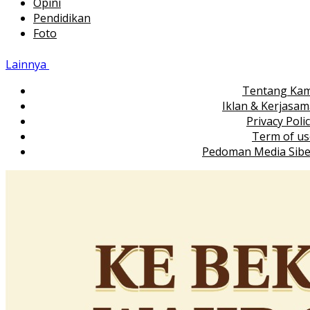
Opini
Pendidikan
Foto
Lainnya
Tentang Kam
Iklan & Kerjasa
Privacy Poli
Term of us
Pedoman Media Sibe