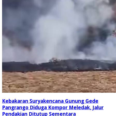
Kebakaran Suryakencana Gunung Gede
Pangrango Diduga Kompor Meledak, Jalur
Pendakian Ditutup Sementara