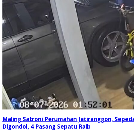
Maling Satroni Perumahan Jatiranggon, Seped
Digondol, 4 Pasang Sepatu Raib