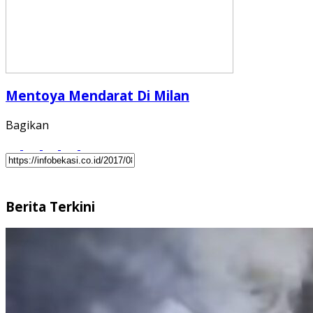
Mentoya Mendarat Di Milan
Bagikan
Berita Terkini