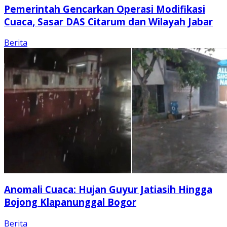
Pemerintah Gencarkan Operasi Modifikasi
Cuaca, Sasar DAS Citarum dan Wilayah Jabar
Berita
Anomali Cuaca: Hujan Guyur Jatiasih Hingga
Bojong Klapanunggal Bogor
Berita