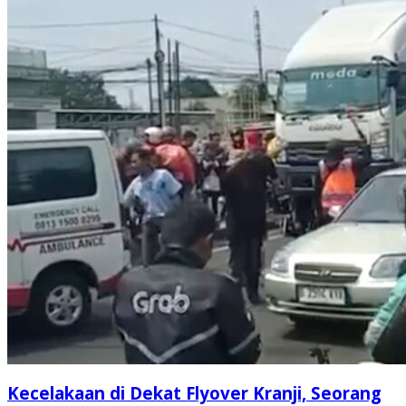
Kecelakaan di Dekat Flyover Kranji, Seorang