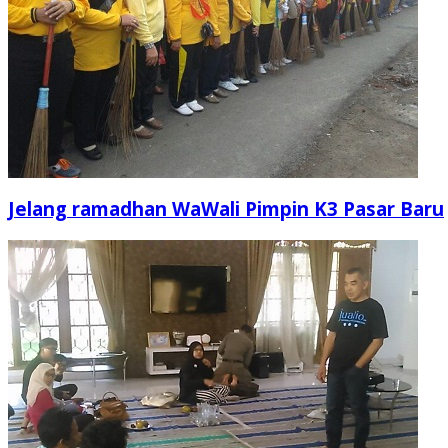
Jelang ramadhan WaWali Pimpin K3 Pasar Baru