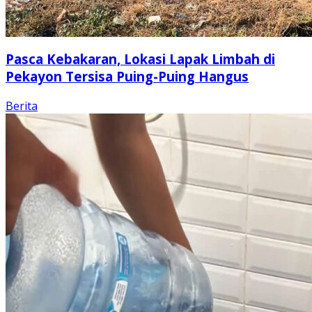
Pasca Kebakaran, Lokasi Lapak Limbah di
Pekayon Tersisa Puing-Puing Hangus
Berita