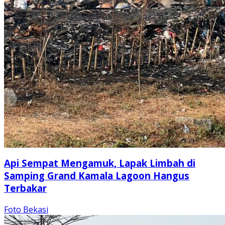
Api Sempat Mengamuk, Lapak Limbah di
Samping Grand Kamala Lagoon Hangus
Terbakar
Foto Bekasi