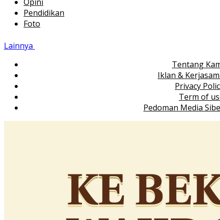
Opini
Pendidikan
Foto
Lainnya
Tentang Kam
Iklan & Kerjasa
Privacy Poli
Term of us
Pedoman Media Sibe