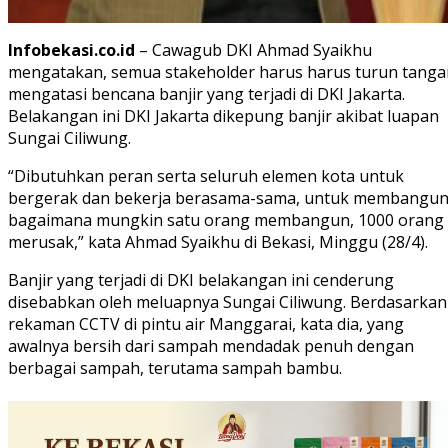
Infobekasi.co.id
– Cawagub DKI Ahmad Syaikhu
mengatakan, semua stakeholder harus harus turun tanga
mengatasi bencana banjir yang terjadi di DKI Jakarta.
Belakangan ini DKI Jakarta dikepung banjir akibat luapan
Sungai Ciliwung.
“Dibutuhkan peran serta seluruh elemen kota untuk
bergerak dan bekerja berasama-sama, untuk membangun
bagaimana mungkin satu orang membangun, 1000 orang
merusak,” kata Ahmad Syaikhu di Bekasi, Minggu (28/4).
Banjir yang terjadi di DKI belakangan ini cenderung
disebabkan oleh meluapnya Sungai Ciliwung. Berdasarkan
rekaman CCTV di pintu air Manggarai, kata dia, yang
awalnya bersih dari sampah mendadak penuh dengan
berbagai sampah, terutama sampah bambu.