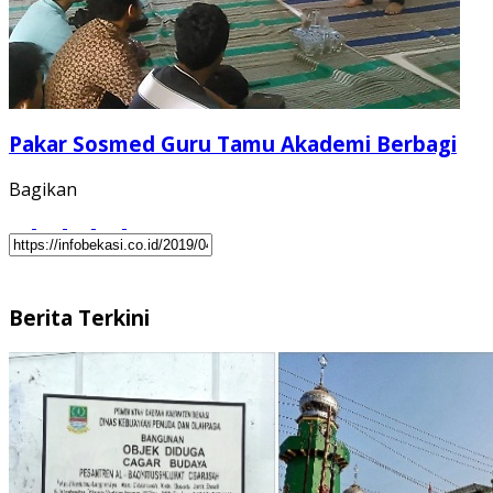
Pakar Sosmed Guru Tamu Akademi Berbagi
Bagikan
Berita Terkini