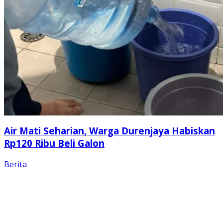
Air Mati Seharian, Warga Durenjaya Habiskan
Rp120 Ribu Beli Galon
Berita