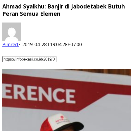
Ahmad Syaikhu: Banjir di Jabodetabek Butuh
Peran Semua Elemen
Pimred
·
2019-04-28T19:04:28+07:00