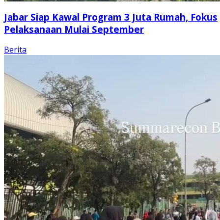
Jabar Siap Kawal Program 3 Juta Rumah, Fokus
Pelaksanaan Mulai September
Berita