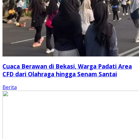
Cuaca Berawan di Bekasi, Warga Padati Area
CFD dari Olahraga hingga Senam Santai
Berita