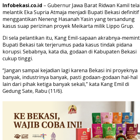
Infobekasi.co.id
– Gubernur Jawa Barat Ridwan Kamil tela
melantik Eka Supria Atmaja menjadi Bupati Bekasi definitif
menggantikan Neneng Hasanah Yasin yang tersandung
kasus suap perizinan proyek Meikarta milik Lippo Grup.
Di sela pelantikan itu, Kang Emil-sapaan akrabnya-memin
Bupati Bekasi tak terjerumus pada kasus tindak pidana
korupsi. Sebabnya, kata dia, godaan di Kabupaten Bekasi
cukup tinggi.
“Jangan sampai kejadian lagi karena Bekasi ini proyeknya
banyak, industrinya banyak, pasti godaan-godaan hal-hal
lain dari pihak ketiga banyak sekali,” kata Kang Emil di
Gedung Sate, Rabu (11/6).