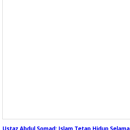
Ustaz Abdul Somad: Islam Tetap Hidup Selama