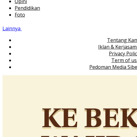
Opini
Pendidikan
Foto
Lainnya
Tentang Kam
Iklan & Kerjasa
Privacy Poli
Term of us
Pedoman Media Sibe