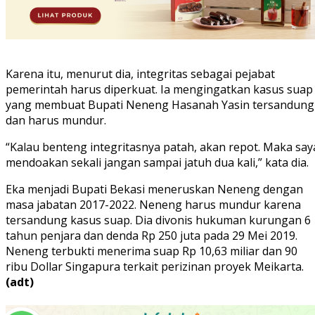
Karena itu, menurut dia, integritas sebagai pejabat
pemerintah harus diperkuat. Ia mengingatkan kasus suap
yang membuat Bupati Neneng Hasanah Yasin tersandung
dan harus mundur.
“Kalau benteng integritasnya patah, akan repot. Maka say
mendoakan sekali jangan sampai jatuh dua kali,” kata dia.
Eka menjadi Bupati Bekasi meneruskan Neneng dengan
masa jabatan 2017-2022. Neneng harus mundur karena
tersandung kasus suap. Dia divonis hukuman kurungan 6
tahun penjara dan denda Rp 250 juta pada 29 Mei 2019.
Neneng terbukti menerima suap Rp 10,63 miliar dan 90
ribu Dollar Singapura terkait perizinan proyek Meikarta.
(adt)