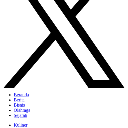
Beranda
Berita
Bisnis
Olahraga
Sejarah
Kuliner