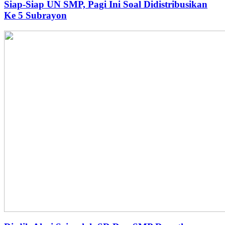
Siap-Siap UN SMP, Pagi Ini Soal Didistribusikan
Ke 5 Subrayon