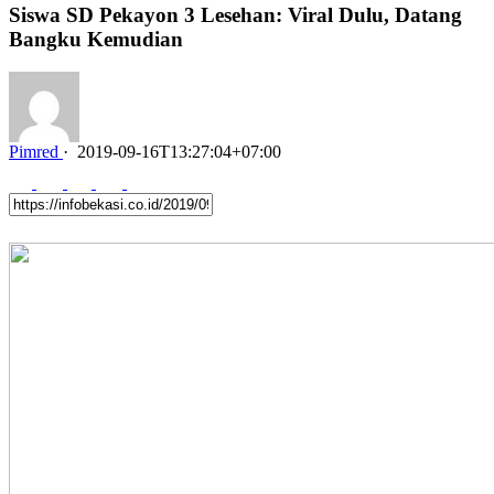
Siswa SD Pekayon 3 Lesehan: Viral Dulu, Datang
Bangku Kemudian
Pimred
·
2019-09-16T13:27:04+07:00