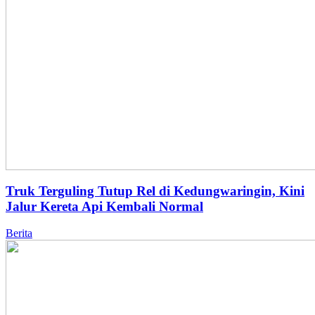
Truk Terguling Tutup Rel di Kedungwaringin, Kini
Jalur Kereta Api Kembali Normal
Berita