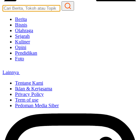
Berita
Bisnis
Olahraga
Sejarah
Kuliner
Opini
Pendidikan
Foto
Lainnya
Tentang Kami
Iklan & Kerjasama
Privacy Policy
Term of use
Pedoman Media Siber