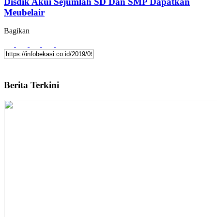
Disdik Akui Sejumlah SD Dan SMP Dapatkan
Meubelair
Bagikan
Berita Terkini