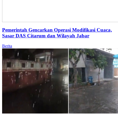
Pemerintah Gencarkan Operasi Modifikasi Cuaca,
Sasar DAS Citarum dan Wilayah Jabar
Berita