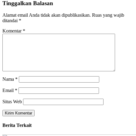
Tinggalkan Balasan
Alamat email Anda tidak akan dipublikasikan.
Ruas yang wajib
ditandai
*
Komentar
*
Nama
*
Email
*
Situs Web
Berita Terkait