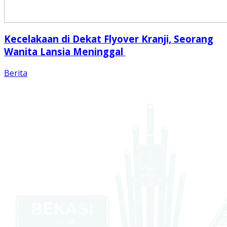
Kecelakaan di Dekat Flyover Kranji, Seorang
Wanita Lansia Meninggal
Berita