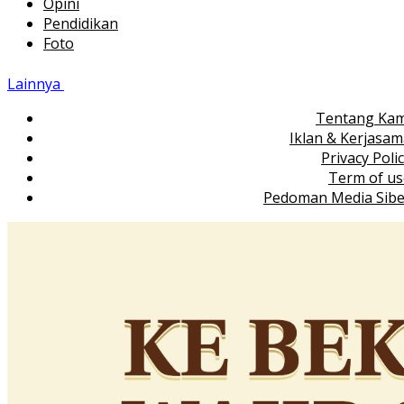
Opini
Pendidikan
Foto
Lainnya
Tentang Kam
Iklan & Kerjasa
Privacy Poli
Term of us
Pedoman Media Sibe