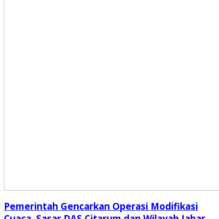
Pemerintah Gencarkan Operasi Modifikasi
Cuaca, Sasar DAS Citarum dan Wilayah Jabar