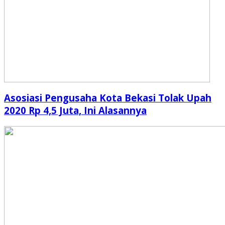
Asosiasi Pengusaha Kota Bekasi Tolak Upah
2020 Rp 4,5 Juta, Ini Alasannya