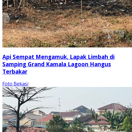
Api Sempat Mengamuk, Lapak Limbah di
Samping Grand Kamala Lagoon Hangus
Terbakar
Foto Bekasi