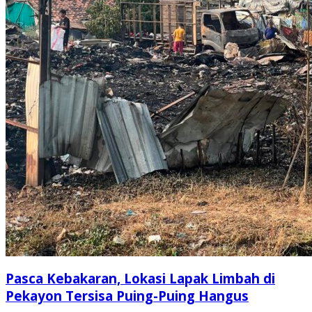
Pasca Kebakaran, Lokasi Lapak Limbah di
Pekayon Tersisa Puing-Puing Hangus