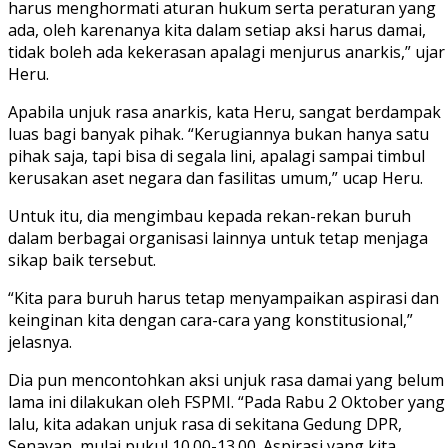
harus menghormati aturan hukum serta peraturan yang
ada, oleh karenanya kita dalam setiap aksi harus damai,
tidak boleh ada kekerasan apalagi menjurus anarkis,” ujar
Heru.
Apabila unjuk rasa anarkis, kata Heru, sangat berdampak
luas bagi banyak pihak. “Kerugiannya bukan hanya satu
pihak saja, tapi bisa di segala lini, apalagi sampai timbul
kerusakan aset negara dan fasilitas umum,” ucap Heru.
Untuk itu, dia mengimbau kepada rekan-rekan buruh
dalam berbagai organisasi lainnya untuk tetap menjaga
sikap baik tersebut.
“Kita para buruh harus tetap menyampaikan aspirasi dan
keinginan kita dengan cara-cara yang konstitusional,”
jelasnya.
Dia pun mencontohkan aksi unjuk rasa damai yang belum
lama ini dilakukan oleh FSPMI. “Pada Rabu 2 Oktober yang
lalu, kita adakan unjuk rasa di sekitana Gedung DPR,
Senayan, mulai pukul 10.00-13.00. Aspirasi yang kita