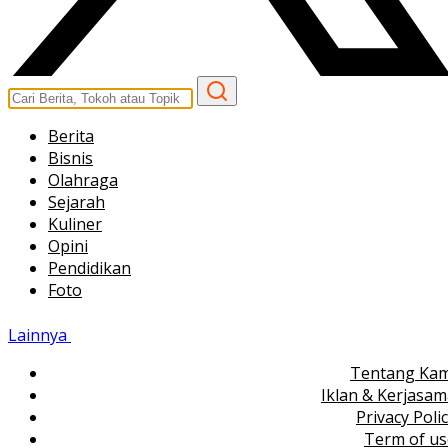
Berita
Bisnis
Olahraga
Sejarah
Kuliner
Opini
Pendidikan
Foto
Lainnya
Tentang Kam
Iklan & Kerjasa
Privacy Poli
Term of us