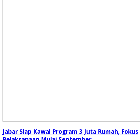
Jabar Siap Kawal Program 3 Juta Rumah, Fokus
Pelaksanaan Mulai September