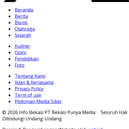
Beranda
Berita
Bisnis
Olahraga
Sejarah
Kuliner
Opini
Pendidikan
Foto
Tentang Kami
Iklan & Kerjasama
Privacy Policy
Term of use
Pedoman Media Siber
© 2026 Info Bekasi PT Bekasi Punya Media · Seluruh Hak
Dilindungi Undang-Undang