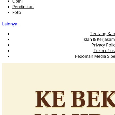
Opini
Pendidikan
Foto
Lainnya
Tentang Kam
Iklan & Kerjasa
Privacy Poli
Term of us
Pedoman Media Sibe