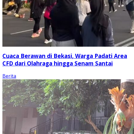
Cuaca Berawan di Bekasi, Warga Padati Area
CFD dari Olahraga hingga Senam Santai
Berita