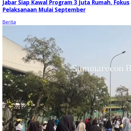
Jabar Siap Kawal Program 3 Juta Rumah, Fokus
Pelaksanaan Mulai September
Berita