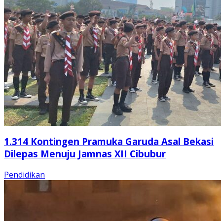
1.314 Kontingen Pramuka Garuda Asal Bekasi
Dilepas Menuju Jamnas XII Cibubur
Pendidikan