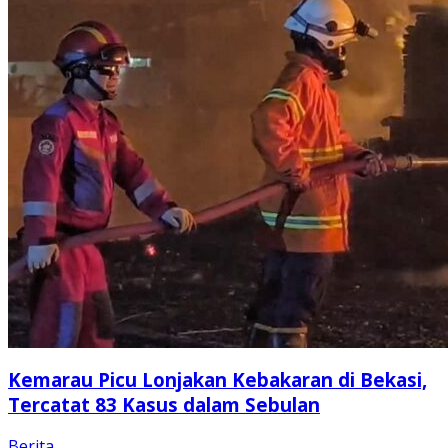
Kemarau Picu Lonjakan Kebakaran di Bekasi,
Tercatat 83 Kasus dalam Sebulan
Berita