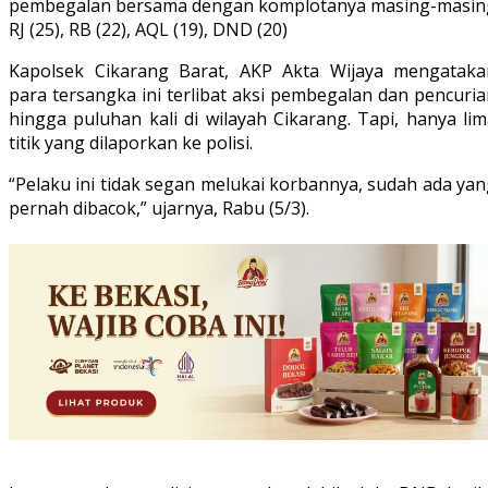
pembegalan bersama dengan komplotanya masing-masin
RJ (25), RB (22), AQL (19), DND (20)
Kapolsek Cikarang Barat, AKP Akta Wijaya mengataka
para tersangka ini terlibat aksi pembegalan dan pencuri
hingga puluhan kali di wilayah Cikarang. Tapi, hanya li
titik yang dilaporkan ke polisi.
“Pelaku ini tidak segan melukai korbannya, sudah ada ya
pernah dibacok,” ujarnya, Rabu (5/3).