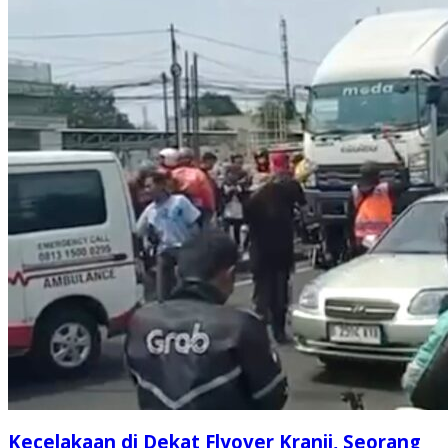
Kecelakaan di Dekat Flyover Kranji, Seorang