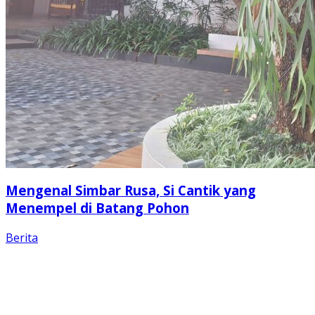
Mengenal Simbar Rusa, Si Cantik yang
Menempel di Batang Pohon
Berita