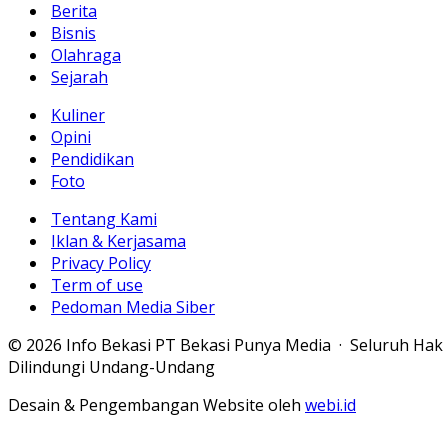
Berita
Bisnis
Olahraga
Sejarah
Kuliner
Opini
Pendidikan
Foto
Tentang Kami
Iklan & Kerjasama
Privacy Policy
Term of use
Pedoman Media Siber
© 2026 Info Bekasi PT Bekasi Punya Media · Seluruh Hak
Dilindungi Undang-Undang
Desain & Pengembangan Website oleh
webi.id