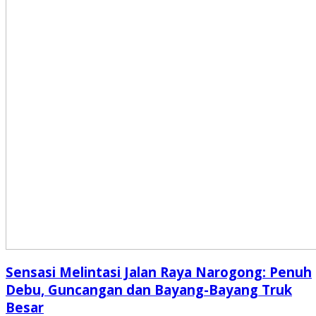
Sensasi Melintasi Jalan Raya Narogong: Penuh
Debu, Guncangan dan Bayang-Bayang Truk
Besar