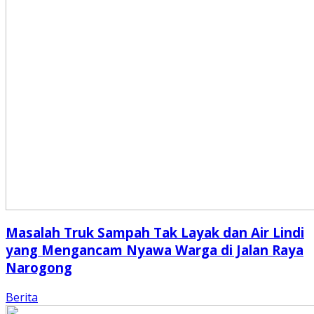
Masalah Truk Sampah Tak Layak dan Air Lindi
yang Mengancam Nyawa Warga di Jalan Raya
Narogong
Berita