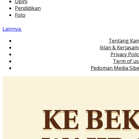
Opini
Pendidikan
Foto
Lainnya
Tentang Kam
Iklan & Kerjasa
Privacy Poli
Term of us
Pedoman Media Sibe