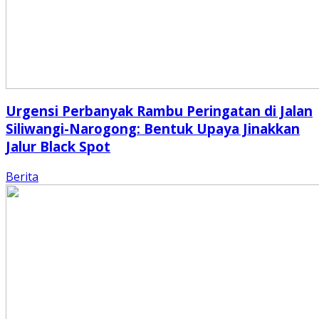
Urgensi Perbanyak Rambu Peringatan di Jalan
Siliwangi-Narogong: Bentuk Upaya Jinakkan
Jalur Black Spot
Berita