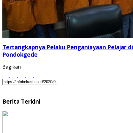
Tertangkapnya Pelaku Penganiayaan Pelajar di
Pondokgede
Bagikan
Berita Terkini