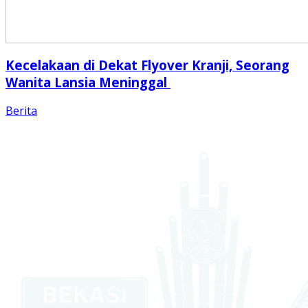
Kecelakaan di Dekat Flyover Kranji, Seorang
Wanita Lansia Meninggal
Berita