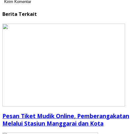
Berita Terkait
Pesan Tiket Mudik Online, Pemberangakatan
Melalui Stasiun Manggarai dan Kota