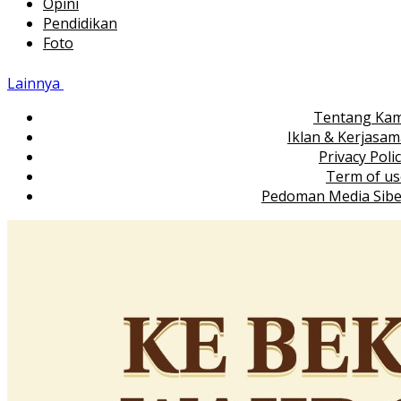
Opini
Pendidikan
Foto
Lainnya
Tentang Kam
Iklan & Kerjasa
Privacy Poli
Term of us
Pedoman Media Sibe