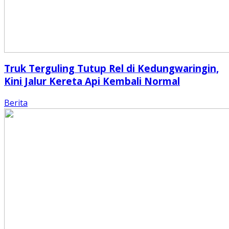
Truk Terguling Tutup Rel di Kedungwaringin,
Kini Jalur Kereta Api Kembali Normal
Berita