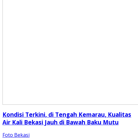
Kondisi Terkini, di Tengah Kemarau, Kualitas
Air Kali Bekasi Jauh di Bawah Baku Mutu
Foto Bekasi