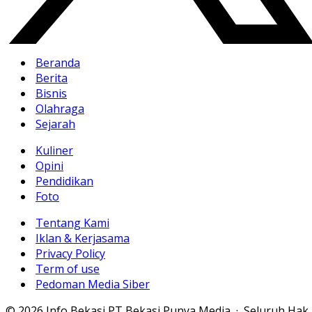
Beranda
Berita
Bisnis
Olahraga
Sejarah
Kuliner
Opini
Pendidikan
Foto
Tentang Kami
Iklan & Kerjasama
Privacy Policy
Term of use
Pedoman Media Siber
© 2026 Info Bekasi PT Bekasi Punya Media · Seluruh Hak