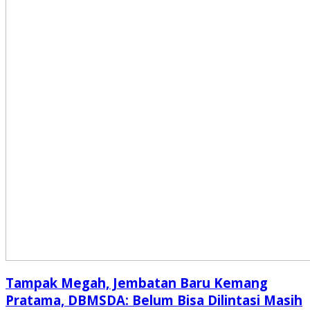
Tampak Megah, Jembatan Baru Kemang
Pratama, DBMSDA: Belum Bisa Dilintasi Masih