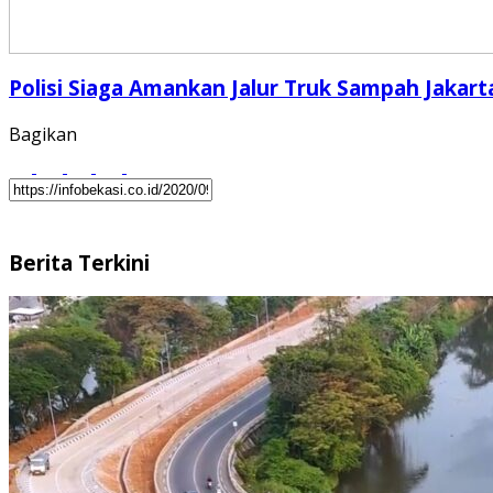
Polisi Siaga Amankan Jalur Truk Sampah Jakart
Bagikan
Berita Terkini