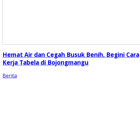
Hemat Air dan Cegah Busuk Benih, Begini Cara
Kerja Tabela di Bojongmangu
Berita