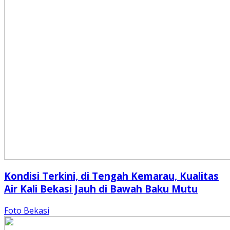
Kondisi Terkini, di Tengah Kemarau, Kualitas
Air Kali Bekasi Jauh di Bawah Baku Mutu
Foto Bekasi