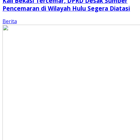
Kali Bekasi Tercemar, DPRD Desak Sumber
Pencemaran di Wilayah Hulu Segera Diatasi
Berita