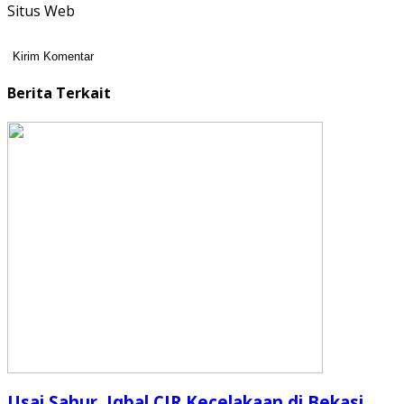
Situs Web
Berita Terkait
Usai Sahur, Iqbal CJR Kecelakaan di Bekasi