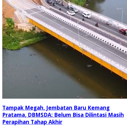
Tampak Megah, Jembatan Baru Kemang
Pratama, DBMSDA: Belum Bisa Dilintasi Masih
Perapihan Tahap Akhir