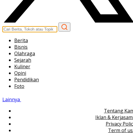
Berita
Bisnis
Olahraga
Sejarah
Kuliner
Opini
Pendidikan
Foto
Lainnya
Tentang Kam
Iklan & Kerjasa
Privacy Poli
Term of us