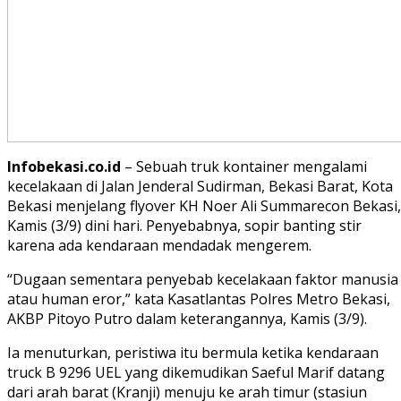
Infobekasi.co.id
– Sebuah truk kontainer mengalami
kecelakaan di Jalan Jenderal Sudirman, Bekasi Barat, Kota
Bekasi menjelang flyover KH Noer Ali Summarecon Bekasi,
Kamis (3/9) dini hari. Penyebabnya, sopir banting stir
karena ada kendaraan mendadak mengerem.
“Dugaan sementara penyebab kecelakaan faktor manusia
atau human eror,” kata Kasatlantas Polres Metro Bekasi,
AKBP Pitoyo Putro dalam keterangannya, Kamis (3/9).
Ia menuturkan, peristiwa itu bermula ketika kendaraan
truck B 9296 UEL yang dikemudikan Saeful Marif datang
dari arah barat (Kranji) menuju ke arah timur (stasiun