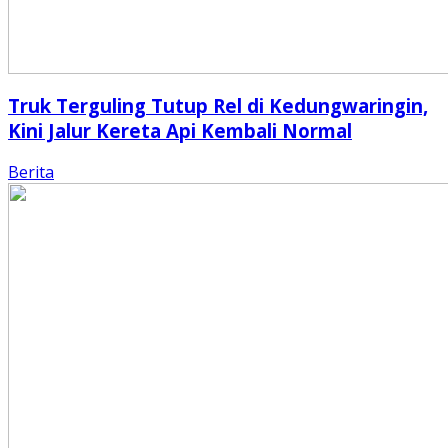
Truk Terguling Tutup Rel di Kedungwaringin,
Kini Jalur Kereta Api Kembali Normal
Berita