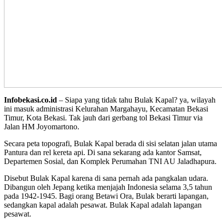
Infobekasi.co.id
– Siapa yang tidak tahu Bulak Kapal? ya, wilayah
ini masuk administrasi Kelurahan Margahayu, Kecamatan Bekasi
Timur, Kota Bekasi. Tak jauh dari gerbang tol Bekasi Timur via
Jalan HM Joyomartono.
Secara peta topografi, Bulak Kapal berada di sisi selatan jalan utama
Pantura dan rel kereta api. Di sana sekarang ada kantor Samsat,
Departemen Sosial, dan Komplek Perumahan TNI AU Jaladhapura.
Disebut Bulak Kapal karena di sana pernah ada pangkalan udara.
Dibangun oleh Jepang ketika menjajah Indonesia selama 3,5 tahun
pada 1942-1945. Bagi orang Betawi Ora, Bulak berarti lapangan,
sedangkan kapal adalah pesawat. Bulak Kapal adalah lapangan
pesawat.