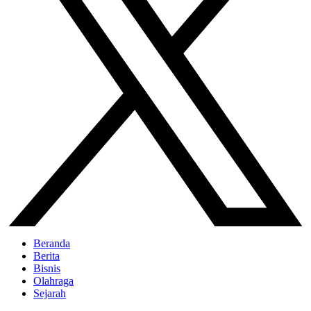
Beranda
Berita
Bisnis
Olahraga
Sejarah