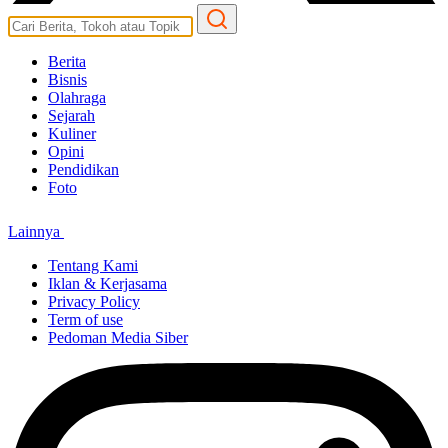
Berita
Bisnis
Olahraga
Sejarah
Kuliner
Opini
Pendidikan
Foto
Lainnya
Tentang Kami
Iklan & Kerjasama
Privacy Policy
Term of use
Pedoman Media Siber