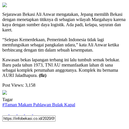
Sejarawan Bekasi Ali Anwar mengatakan, Jepang memilih Bekasi
dengan menetapkan titiknya di sebagian wilayah Margahayu karena
kaya dengan sumber daya logistik. Ada padi, kelapa, sayuran dan
karet.
“Selepas Kemerdekaan, Pemerintah Indonesia tidak lagi
memfungsikan sebagai pangkalan udara,” kata Ali Anwar ketika
berbincang dengan tim dalam sebuah kesempatan.
Kawasan bekas lapangan terbang ini lalu tumbuh semak belukar.
Baru pada tahun 1973, TNI AU memanfaatkan lahan di sana
sebagai komplek perumahan anggotanya. Komplek itu bernama
AURI Jaladhapura.
(fiz)
Post Views:
3,158
Tagar
#
Taman Makam Pahlawan Bulak Kapal