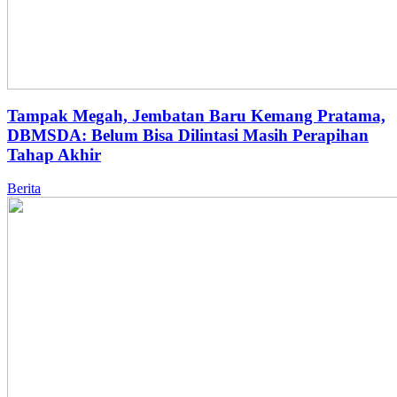
Tampak Megah, Jembatan Baru Kemang Pratama,
DBMSDA: Belum Bisa Dilintasi Masih Perapihan
Tahap Akhir
Berita