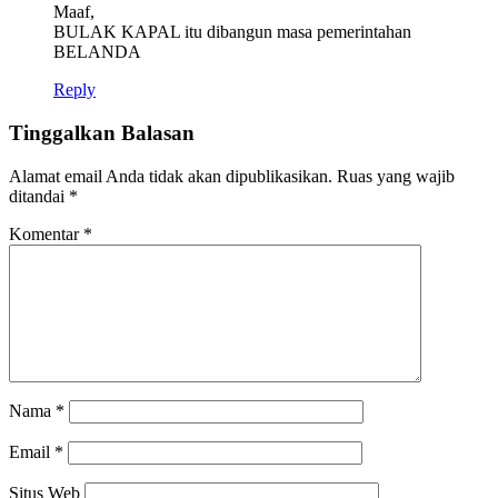
Maaf,
BULAK KAPAL itu dibangun masa pemerintahan
BELANDA
Reply
Tinggalkan Balasan
Alamat email Anda tidak akan dipublikasikan.
Ruas yang wajib
ditandai
*
Komentar
*
Nama
*
Email
*
Situs Web