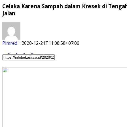
Celaka Karena Sampah dalam Kresek di Tenga
Jalan
Pimred
·
2020-12-21T11:08:58+07:00