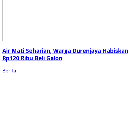
Air Mati Seharian, Warga Durenjaya Habiskan
Rp120 Ribu Beli Galon
Berita