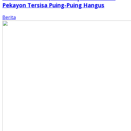
Pekayon Tersisa Puing-Puing Hangus
Berita