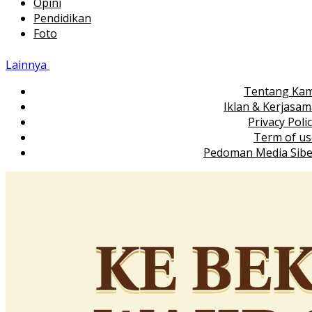
Opini
Pendidikan
Foto
Lainnya
Tentang Kam
Iklan & Kerjasa
Privacy Poli
Term of us
Pedoman Media Sibe