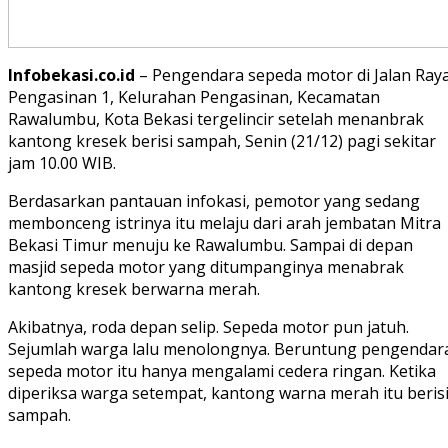
Infobekasi.co.id
– Pengendara sepeda motor di Jalan Ray
Pengasinan 1, Kelurahan Pengasinan, Kecamatan
Rawalumbu, Kota Bekasi tergelincir setelah menanbrak
kantong kresek berisi sampah, Senin (21/12) pagi sekitar
jam 10.00 WIB.
Berdasarkan pantauan infokasi, pemotor yang sedang
membonceng istrinya itu melaju dari arah jembatan Mitra
Bekasi Timur menuju ke Rawalumbu. Sampai di depan
masjid sepeda motor yang ditumpanginya menabrak
kantong kresek berwarna merah.
Akibatnya, roda depan selip. Sepeda motor pun jatuh.
Sejumlah warga lalu menolongnya. Beruntung pengendar
sepeda motor itu hanya mengalami cedera ringan. Ketika
diperiksa warga setempat, kantong warna merah itu beris
sampah.