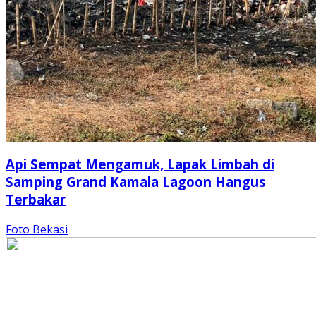
Api Sempat Mengamuk, Lapak Limbah di
Samping Grand Kamala Lagoon Hangus
Terbakar
Foto Bekasi