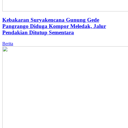
Kebakaran Suryakencana Gunung Gede
Pangrango Diduga Kompor Meledak, Jalur
Pendakian Ditutup Sementara
Berita