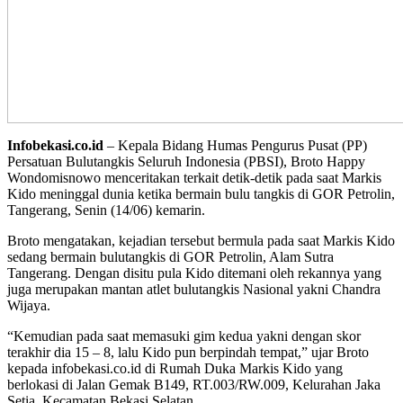
Infobekasi.co.id
– Kepala Bidang Humas Pengurus Pusat (PP)
Persatuan Bulutangkis Seluruh Indonesia (PBSI), Broto Happy
Wondomisnowo menceritakan terkait detik-detik pada saat Markis
Kido meninggal dunia ketika bermain bulu tangkis di GOR Petrolin,
Tangerang, Senin (14/06) kemarin.
Broto mengatakan, kejadian tersebut bermula pada saat Markis Kido
sedang bermain bulutangkis di GOR Petrolin, Alam Sutra
Tangerang. Dengan disitu pula Kido ditemani oleh rekannya yang
juga merupakan mantan atlet bulutangkis Nasional yakni Chandra
Wijaya.
“Kemudian pada saat memasuki gim kedua yakni dengan skor
terakhir dia 15 – 8, lalu Kido pun berpindah tempat,” ujar Broto
kepada infobekasi.co.id di Rumah Duka Markis Kido yang
berlokasi di Jalan Gemak B149, RT.003/RW.009, Kelurahan Jaka
Setia, Kecamatan Bekasi Selatan.