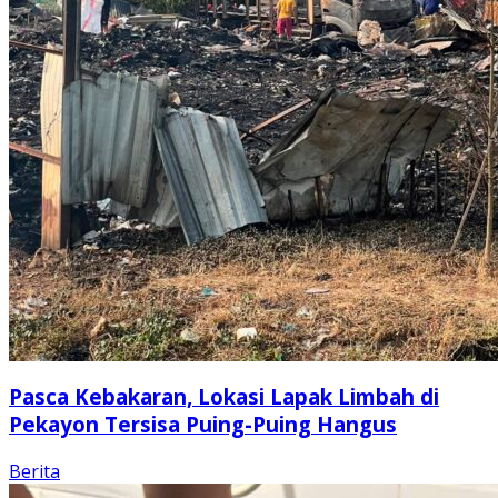
Pasca Kebakaran, Lokasi Lapak Limbah di
Pekayon Tersisa Puing-Puing Hangus
Berita