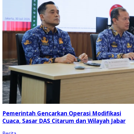
Pemerintah Gencarkan Operasi Modifikasi
Cuaca, Sasar DAS Citarum dan Wilayah Jabar
Berita