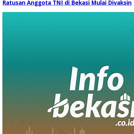
Ratusan Anggota TNI di Bekasi Mulai Divaksin