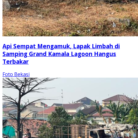
Api Sempat Mengamuk, Lapak Limbah di
Samping Grand Kamala Lagoon Hangus
Terbakar
Foto Bekasi