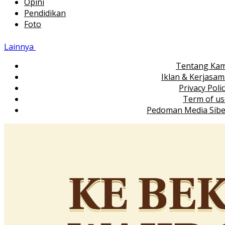
Opini
Pendidikan
Foto
Lainnya
Tentang Kam
Iklan & Kerjasa
Privacy Poli
Term of us
Pedoman Media Sibe