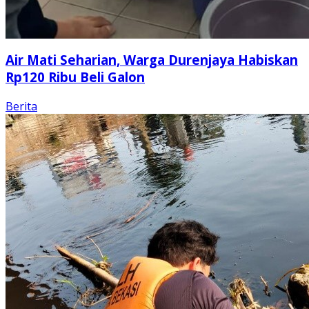
Air Mati Seharian, Warga Durenjaya Habiskan
Rp120 Ribu Beli Galon
Berita