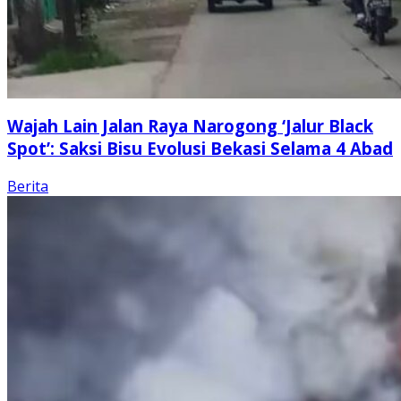
Wajah Lain Jalan Raya Narogong ‘Jalur Black
Spot’: Saksi Bisu Evolusi Bekasi Selama 4 Abad
Berita