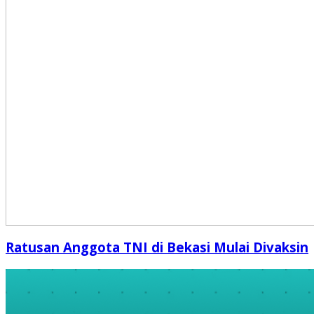
Ratusan Anggota TNI di Bekasi Mulai Divaksin