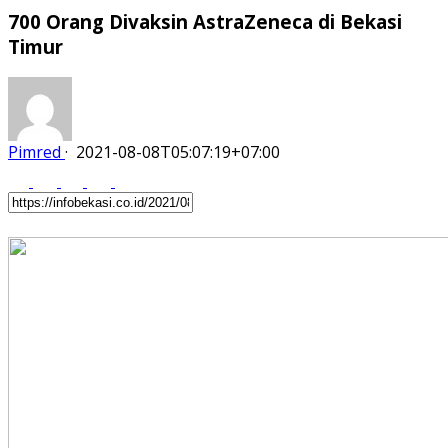
700 Orang Divaksin AstraZeneca di Bekasi
Timur
Pimred
·
2021-08-08T05:07:19+07:00