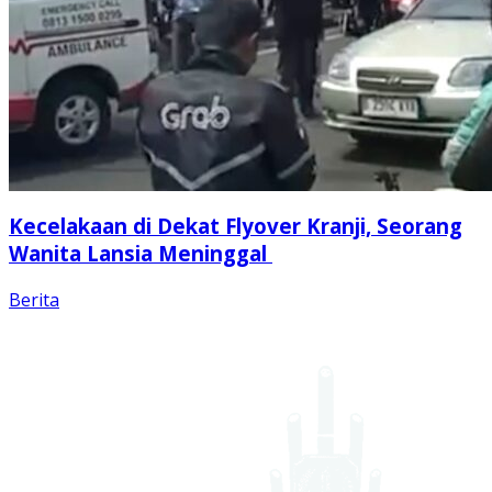
Kecelakaan di Dekat Flyover Kranji, Seorang
Wanita Lansia Meninggal
Berita