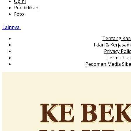
Opini
Pendidikan
Foto
Lainnya
Tentang Kam
Iklan & Kerjasa
Privacy Poli
Term of us
Pedoman Media Sibe