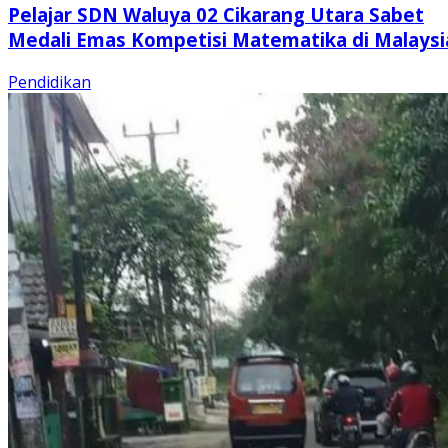
Pelajar SDN Waluya 02 Cikarang Utara Sabet
Medali Emas Kompetisi Matematika di Malaysi
Pendidikan