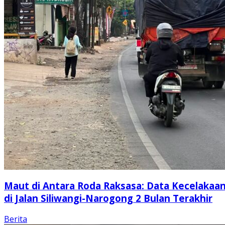
Maut di Antara Roda Raksasa: Data Kecelakaa
di Jalan Siliwangi-Narogong 2 Bulan Terakhir
Berita